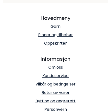
Hovedmeny
Garn
Pinner og tilbehør
Oppskrifter
Informasjon
Om oss
Kundeservice
Vilkår og betingelser
Retur av varer
Bytting og angrerett
Personvern