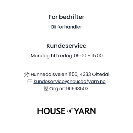
For bedrifter
Bli forhandler
Kundeservice
Mandag til fredag: 09:00 - 15:00
Hunnedalsveien 1150, 4333 Oltedal
kundeservice@houseofyarn.no
Org.nr: 911993503