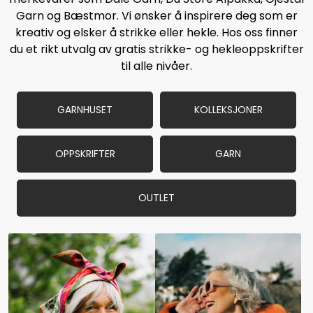
Garn og Bæstmor. Vi ønsker å inspirere deg som er
kreativ og elsker å strikke eller hekle. Hos oss finner
du et rikt utvalg av gratis strikke- og hekleoppskrifter
til alle nivåer.
GARNHUSET
KOLLEKSJONER
OPPSKRIFTER
GARN
OUTLET