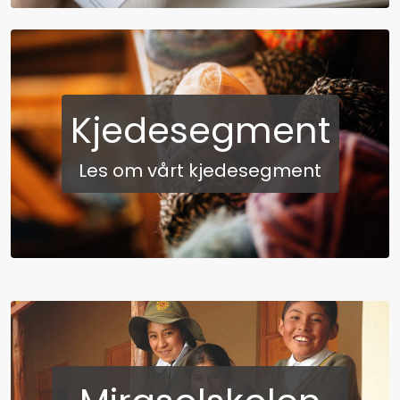
Kjedesegment
Les om vårt kjedesegment