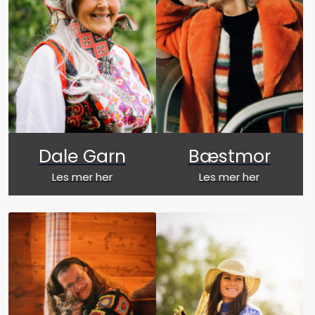
Dale Garn
Bæstmor
Les mer her
Les mer her