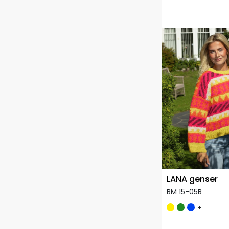
LANA genser
BM 15-05B
+