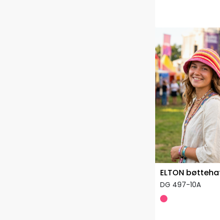
ELTON bøtteha
DG 497-10A