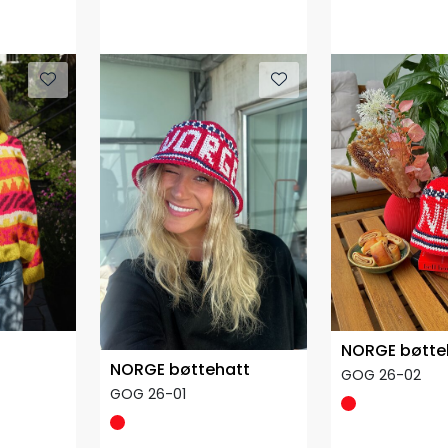
Kun Garnpakke
Kun Garnpakk
NORGE bøtte
NORGE bøttehatt
GOG 26-02
GOG 26-01