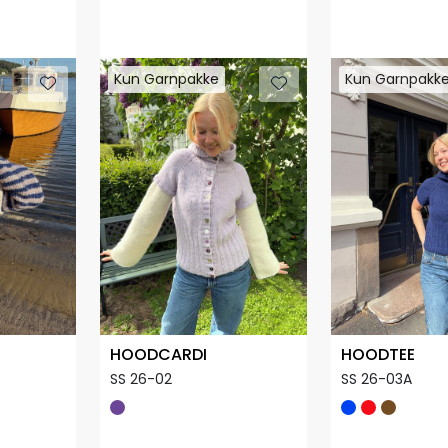
Kun Garnpakke
Kun Garnpakke
Kun Garnpakk
Kun Garnpakk
HOODCARDI
HOODTEE
SS 26-02
SS 26-03A