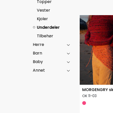
Topper
Vester
Kjoler
Underdeler
Tilbehør
Herre
Barn
Baby
Annet
MORGENGRY sk
OK 11-03