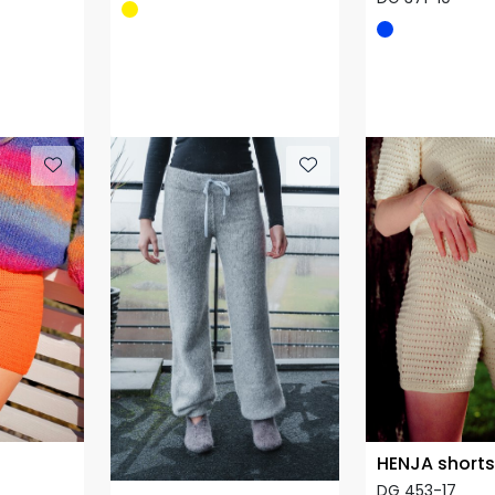
HENJA shorts
DG 453-17