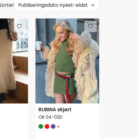
Sorter
RUBINA skjørt
OK 04-02D
+