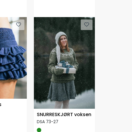
s
SNURRESKJØRT voksen
DSA 73-27