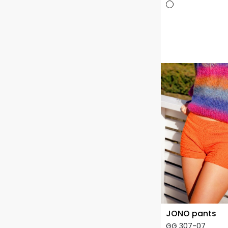
JONO pants
GG 307-07