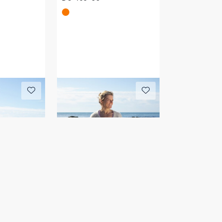
AURA shorts