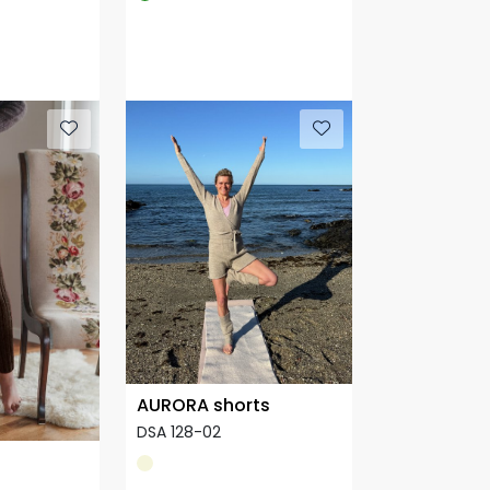
AURORA shorts
DSA 128-02