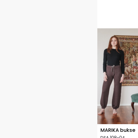
MARIKA bukse
DSA 108-04