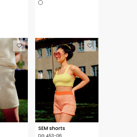
SEM shorts
DG 453-06