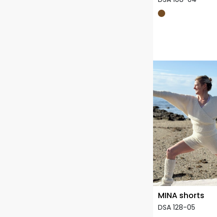
MINA shorts
DSA 128-05