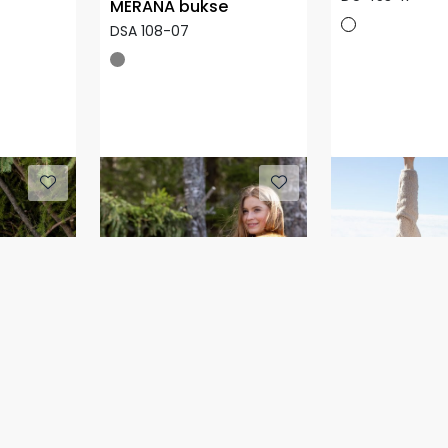
MERANA bukse
DSA 108-07
AURA shorts