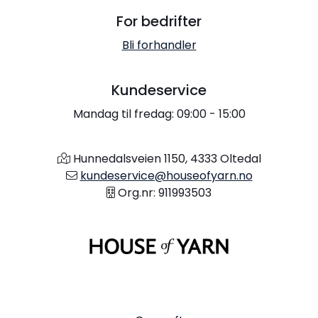
For bedrifter
Bli forhandler
Kundeservice
Mandag til fredag: 09:00 - 15:00
Hunnedalsveien 1150, 4333 Oltedal
kundeservice@houseofyarn.no
Org.nr: 911993503