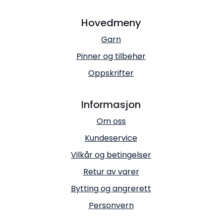
Hovedmeny
Garn
Pinner og tilbehør
Oppskrifter
Informasjon
Om oss
Kundeservice
Vilkår og betingelser
Retur av varer
Bytting og angrerett
Personvern