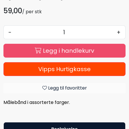
59,00
/ per stk
-
+
Legg i handlekurv
Vipps Hurtigkasse
Legg til favoritter
Målebånd i assorterte farger.