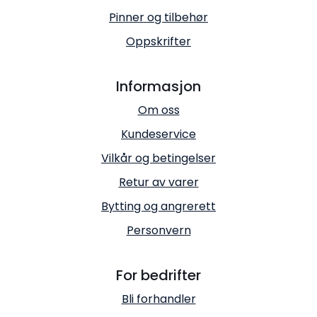
Pinner og tilbehør
Oppskrifter
Informasjon
Om oss
Kundeservice
Vilkår og betingelser
Retur av varer
Bytting og angrerett
Personvern
For bedrifter
Bli forhandler