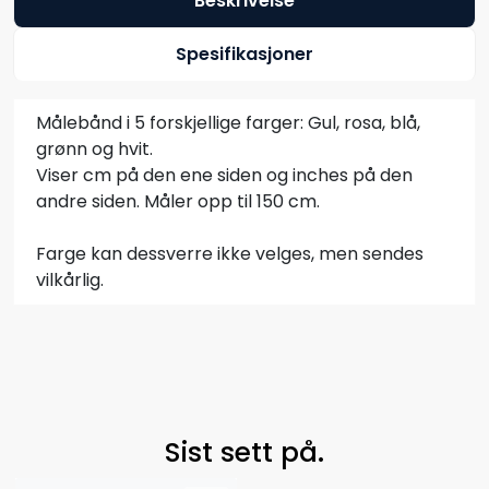
Beskrivelse
Spesifikasjoner
Målebånd i 5 forskjellige farger: Gul, rosa, blå,
grønn og hvit.
Viser cm på den ene siden og inches på den
andre siden. Måler opp til 150 cm.
Farge kan dessverre ikke velges, men sendes
vilkårlig.
Sist sett på.