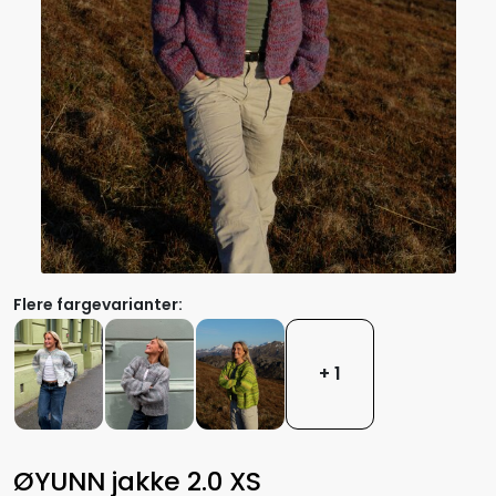
Flere fargevarianter:
+ 1
ØYUNN jakke 2.0 XS