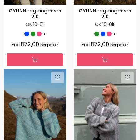
ØYUNN raglangenser
ØYUNN raglangenser
2.0
2.0
OK 10-01I
OK 10-01E
+
+
872,00
872,00
Fra:
Fra:
per pakke
per pakke