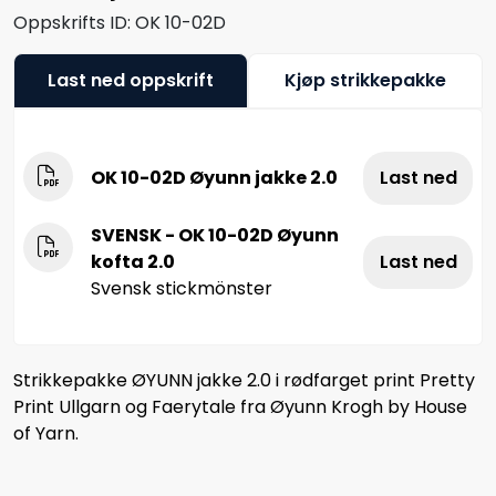
Oppskrifts ID:
OK 10-02D
Last ned oppskrift
Kjøp strikkepakke
OK 10-02D Øyunn jakke 2.0
Last ned
SVENSK - OK 10-02D Øyunn
kofta 2.0
Last ned
Svensk stickmönster
Strikkepakke ØYUNN jakke 2.0 i rødfarget print Pretty
Print Ullgarn og Faerytale fra Øyunn Krogh by House
of Yarn.