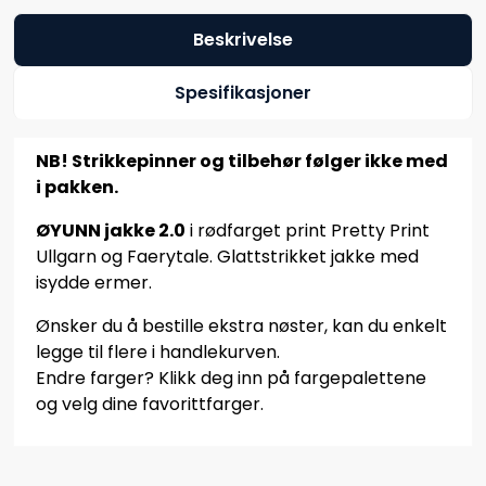
Beskrivelse
Spesifikasjoner
NB! Strikkepinner og tilbehør følger ikke med
i pakken.
ØYUNN jakke 2.0
i rødfarget print Pretty Print
Ullgarn og Faerytale. Glattstrikket jakke med
isydde ermer.
Ønsker du å bestille ekstra nøster, kan du enkelt
legge til flere i handlekurven.
Endre farger? Klikk deg inn på fargepalettene
og velg dine favorittfarger.