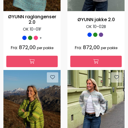
ØYUNN raglangenser
ØYUNN jakke 2.0
2.0
OK 10-02B
OK 10-01F
+
872,00
872,00
Fra:
Fra:
per pakke
per pakke