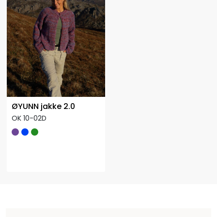
ØYUNN jakke 2.0
OK 10-02D