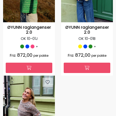
ØYUNN raglangenser
ØYUNN raglangenser
2.0
2.0
OK 10-01J
OK 10-01B
+
+
872,00
872,00
Fra:
Fra:
per pakke
per pakke