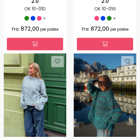
2.0
2.0
OK 10-01D
OK 10-01G
+
+
872,00
872,00
Fra:
Fra:
per pakke
per pakke