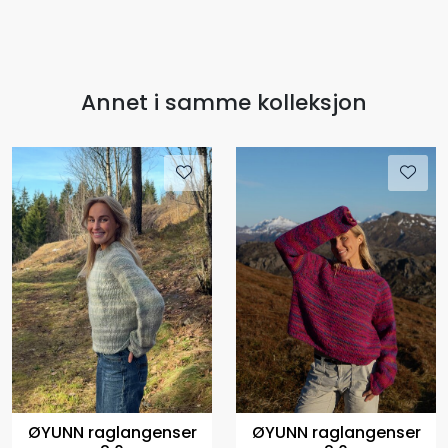
Annet i samme kolleksjon
ØYUNN raglangenser
ØYUNN raglangenser