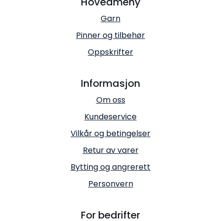
Hovedmeny
Garn
Pinner og tilbehør
Oppskrifter
Informasjon
Om oss
Kundeservice
Vilkår og betingelser
Retur av varer
Bytting og angrerett
Personvern
For bedrifter