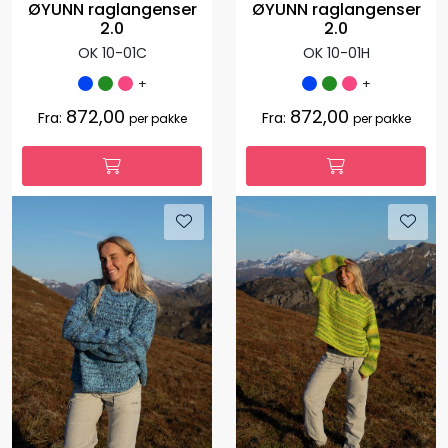
ØYUNN raglangenser
ØYUNN raglangenser
2.0
2.0
OK 10-01C
OK 10-01H
+
+
872,00
872,00
Fra:
Fra:
per pakke
per pakke