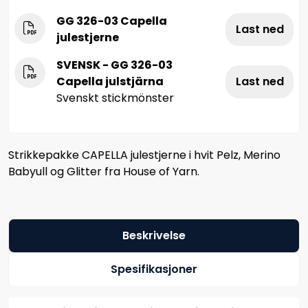
GG 326-03 Capella
Last ned
julestjerne
SVENSK - GG 326-03
Capella julstjärna
Last ned
Svenskt stickmönster
Strikkepakke CAPELLA julestjerne i hvit Pelz, Merino
Babyull og Glitter fra House of Yarn.
Beskrivelse
Spesifikasjoner