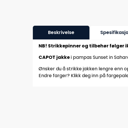
Beskrivelse
Spesifikasj
NB! Strikkepinner og tilbehør følger 
CAPOT jakke
i pampas Sunset in Sahara
Ønsker du å strikke jakken lengre enn op
Endre farger? Klikk deg inn på fargepale