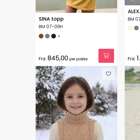
ALEX
SINA topp
BM 0
BM 07-09H
+
845,00
1
Fra:
Fra:
per pakke