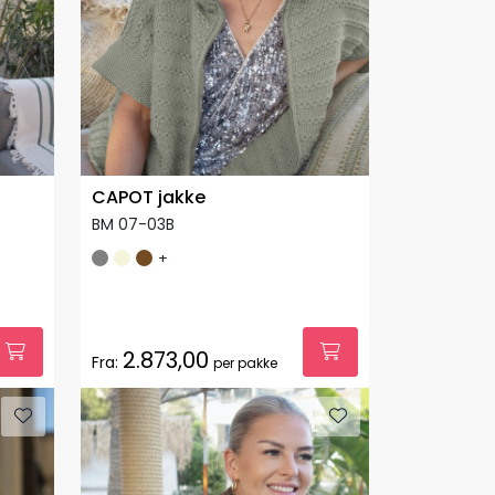
CAPOT jakke
BM 07-03B
+
2.873,00
Fra:
per pakke