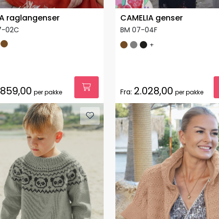
A raglangenser
CAMELIA genser
7-02C
BM 07-04F
+
.859,00
2.028,00
Fra:
per pakke
per pakke