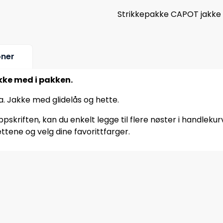
Strikkepakke CAPOT jakke 
oner
ikke med i pakken.
. Jakke med glidelås og hette.
pskriften, kan du enkelt legge til flere nøster i handlekur
ttene og velg dine favorittfarger.