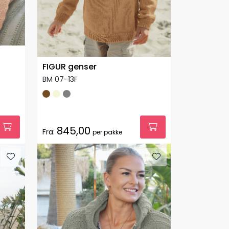
FIGUR genser
BM 07-13F
845,00
Fra:
per pakke