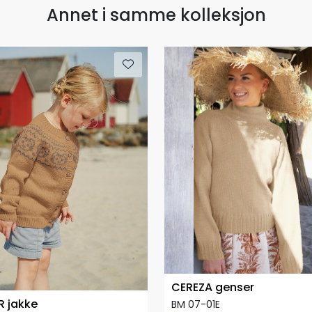
Annet i samme kolleksjon
CEREZA genser
R jakke
BM 07-01E