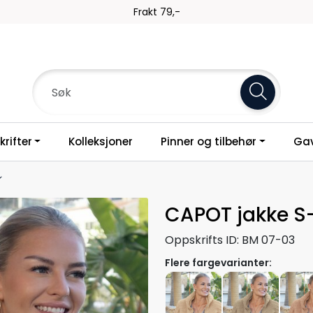
Frakt 79,-
rifter
Kolleksjoner
Pinner og tilbehør
Gav
CAPOT jakke S
Oppskrifts ID:
BM 07-03
Flere fargevarianter: