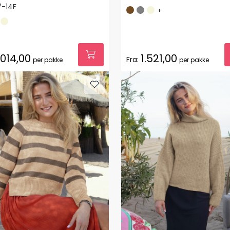
7-14F
+
.014,00
1.521,00
Fra:
per pakke
per pakke