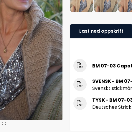
Last ned oppskrift
BM 07-03 Capot
SVENSK - BM 07
Svenskt stickmö
TYSK - BM 07-03
Deutsches Stric