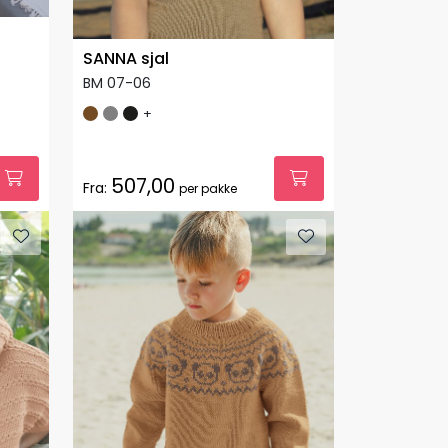
SANNA sjal
BM 07-06
+
507,00
Fra:
per pakke