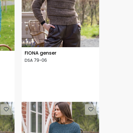
FIONA genser
DSA 79-06