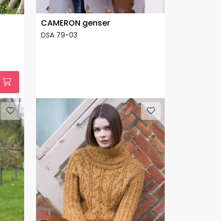
CAMERON genser
DSA 79-03