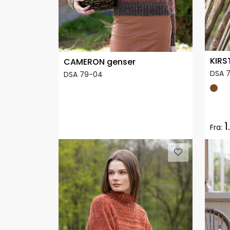
KIRS
CAMERON genser
DSA 
DSA 79-04
1
Fra: