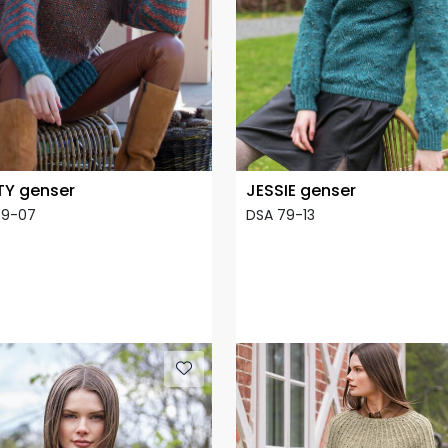
TY genser
JESSIE genser
79-07
DSA 79-13