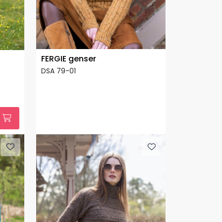
FERGIE genser
DSA 79-01