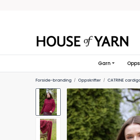
Skip to main content
Garn
Oppsk
Forside-branding
Oppskrifter
CATRINE cardig