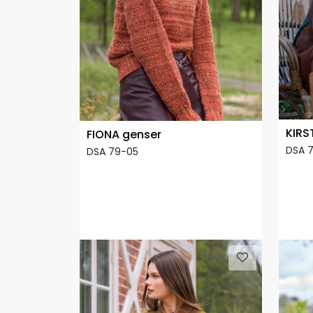
KIRS
FIONA genser
DSA 
DSA 79-05