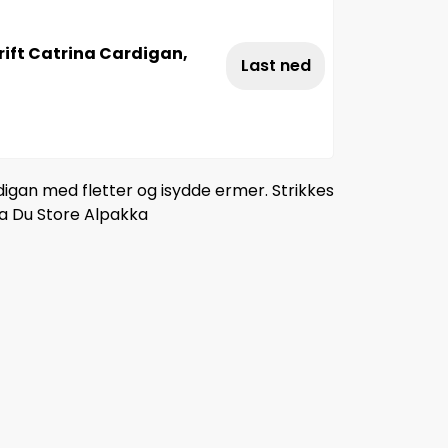
rift Catrina Cardigan,
Last ned
gan med fletter og isydde ermer. Strikkes
ra Du Store Alpakka