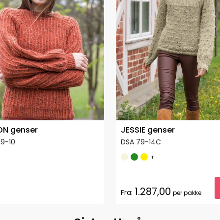
ON genser
JESSIE genser
9-10
DSA 79-14C
+
1.287,00
Fra:
per pakke