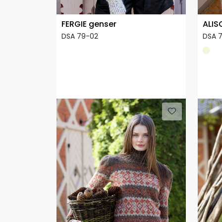
FERGIE genser
ALIS
DSA 79-02
DSA 