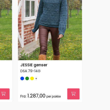
JESSIE genser
DSA 79-14G
+
1.287,00
Fra:
per pakke