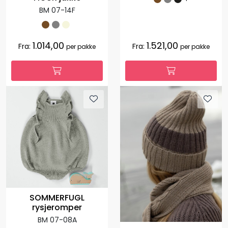
BM 07-14F
1.014,00
1.521,00
Fra:
Fra:
per pakke
per pakke
SOMMERFUGL
rysjeromper
BM 07-08A