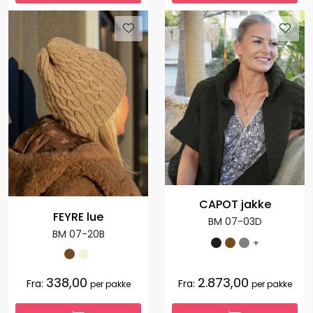
CAPOT jakke
FEYRE lue
BM 07-03D
BM 07-20B
+
338,00
2.873,00
Fra:
Fra:
per pakke
per pakke