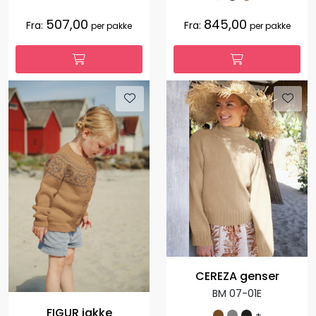
507,00
845,00
Fra:
Fra:
per pakke
per pakke
CEREZA genser
BM 07-01E
FIGUR jakke
+