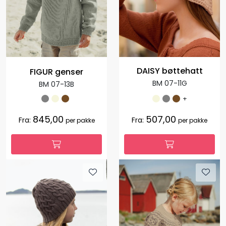
DAISY bøttehatt
FIGUR genser
BM 07-11G
BM 07-13B
+
845,00
507,00
Fra:
Fra:
per pakke
per pakke