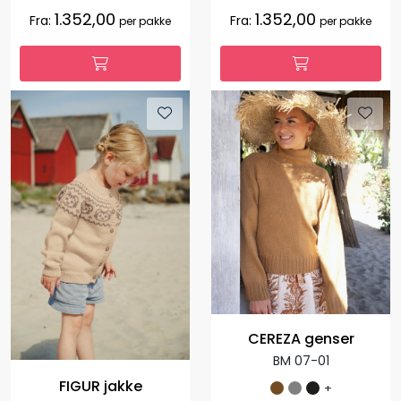
1.352,00
1.352,00
Fra:
Fra:
per pakke
per pakke
CEREZA genser
BM 07-01
FIGUR jakke
+