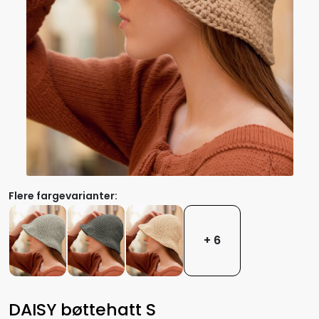
Flere fargevarianter:
+ 6
DAISY bøttehatt S