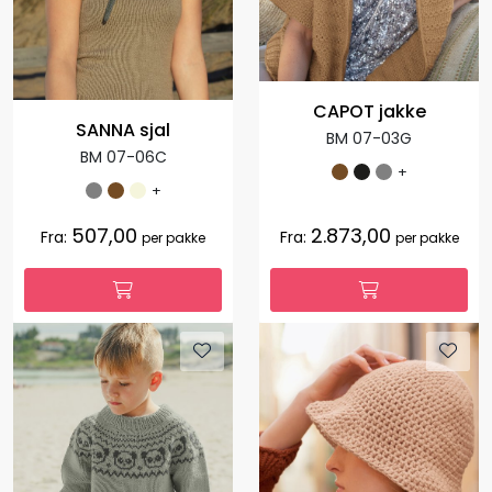
CAPOT jakke
SANNA sjal
BM 07-03G
BM 07-06C
+
+
507,00
2.873,00
Fra:
Fra:
per pakke
per pakke