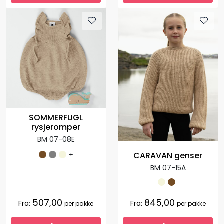
SOMMERFUGL
rysjeromper
BM 07-08E
+
CARAVAN genser
BM 07-15A
507,00
845,00
Fra:
Fra:
per pakke
per pakke