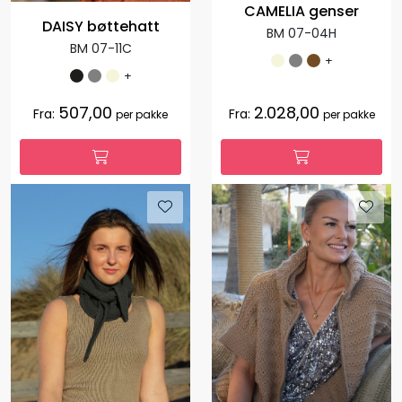
CAMELIA genser
DAISY bøttehatt
BM 07-04H
BM 07-11C
+
+
507,00
2.028,00
Fra:
Fra:
per pakke
per pakke