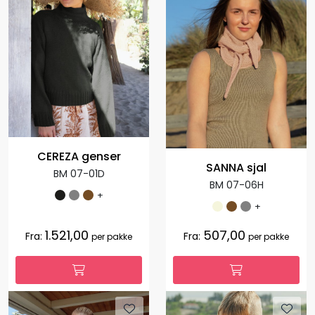
CEREZA genser
SANNA sjal
BM 07-01D
BM 07-06H
+
+
1.521,00
507,00
Fra:
Fra:
per pakke
per pakke