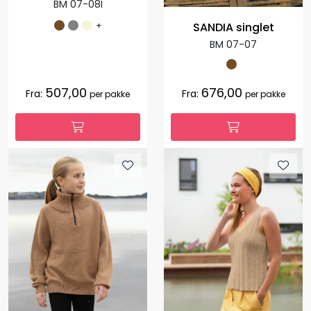
BM 07-08I
+
SANDIA singlet
BM 07-07
507,00
676,00
Fra:
Fra:
per pakke
per pakke