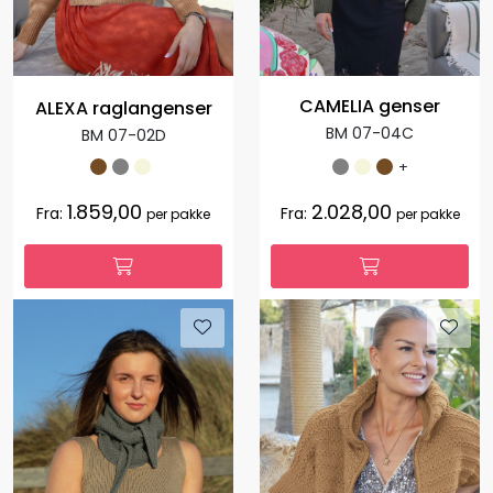
CAMELIA genser
ALEXA raglangenser
BM 07-04C
BM 07-02D
+
1.859,00
2.028,00
Fra:
Fra:
per pakke
per pakke