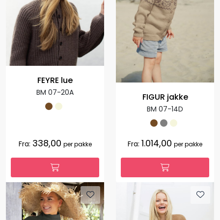
FEYRE lue
BM 07-20A
FIGUR jakke
BM 07-14D
338,00
1.014,00
Fra:
Fra:
per pakke
per pakke