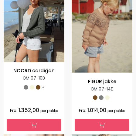
NOORD cardigan
BM 07-10B
FIGUR jakke
+
BM 07-14E
1.352,00
1.014,00
Fra:
Fra:
per pakke
per pakke