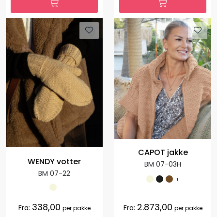
CAPOT jakke
WENDY votter
BM 07-03H
BM 07-22
+
338,00
2.873,00
Fra:
Fra:
per pakke
per pakke