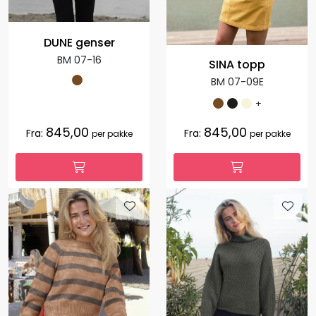
DUNE genser
BM 07-16
SINA topp
BM 07-09E
+
845,00
845,00
Fra:
Fra:
per pakke
per pakke