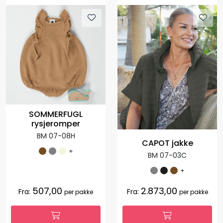
SOMMERFUGL
rysjeromper
BM 07-08H
CAPOT jakke
+
BM 07-03C
+
507,00
2.873,00
Fra:
Fra:
per pakke
per pakke