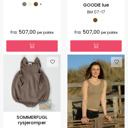
+
GOODIE lue
BM 07-17
507,00
507,00
Fra:
Fra:
per pakke
per pakke
SOMMERFUGL
rysjeromper