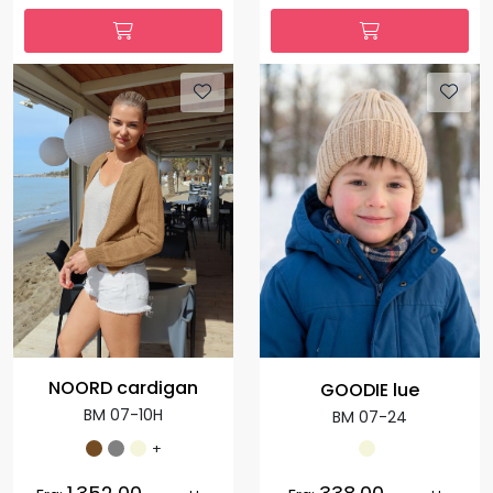
NOORD cardigan
GOODIE lue
BM 07-10H
BM 07-24
+