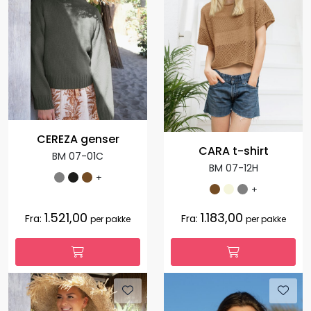
CEREZA genser
CARA t-shirt
BM 07-01C
BM 07-12H
+
+
1.521,00
1.183,00
Fra:
Fra:
per pakke
per pakke