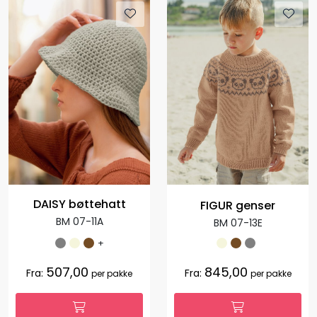
DAISY bøttehatt
FIGUR genser
BM 07-11A
BM 07-13E
+
507,00
845,00
Fra:
Fra:
per pakke
per pakke