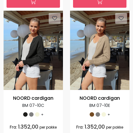
NOORD cardigan
NOORD cardigan
BM 07-10C
BM 07-10E
+
+
1.352,00
1.352,00
Fra:
Fra:
per pakke
per pakke