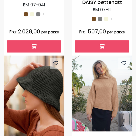
DAISY bøttehatt
BM 07-04I
BM 07-11I
+
+
2.028,00
507,00
Fra:
Fra:
per pakke
per pakke