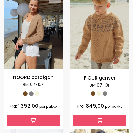
NOORD cardigan
FIGUR genser
BM 07-10F
BM 07-13F
+
1.352,00
845,00
Fra:
Fra:
per pakke
per pakke