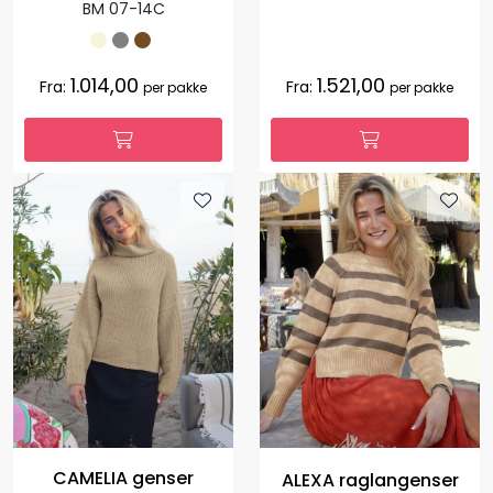
BM 07-14C
1.014,00
1.521,00
Fra:
Fra:
per pakke
per pakke
CAMELIA genser
ALEXA raglangenser