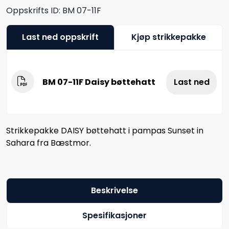
Oppskrifts ID:
BM 07-11F
Last ned oppskrift
Kjøp strikkepakke
BM 07-11F Daisy bøttehatt
Last ned
Strikkepakke DAISY bøttehatt i pampas Sunset in
Sahara fra Bæstmor.
Beskrivelse
Spesifikasjoner