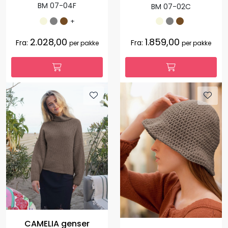
BM 07-04F
BM 07-02C
+
2.028,00
1.859,00
Fra:
Fra:
per pakke
per pakke
CAMELIA genser