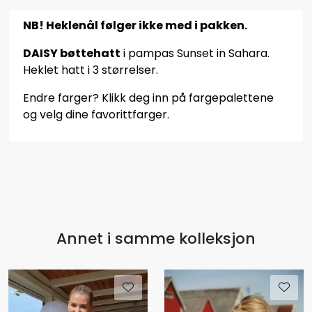
NB! Heklenål følger ikke med i pakken.
DAISY bøttehatt
i pampas Sunset in Sahara.
Heklet hatt i 3 størrelser.
Endre farger? Klikk deg inn på fargepalettene
og velg dine favorittfarger.
Annet i samme kolleksjon