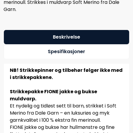
merinoull. Strikkes i muldvarp Soft Merino fra Dale
Garn.
Beskrivelse
Spesifikasjoner
NB! Strikkepinner og tilbehør følger ikke med
i strikkepakkene.
Strikkepakke FIONE jakke og bukse
muldvarp.
Et nydelig og tidløst sett til barn, strikket i Soft
Merino fra Dale Garn – en luksuriøs og myk
garnkvalitet i 100 % ekstra fin merinoull.
FIONE jakke og bukse har hullmønstre og fine