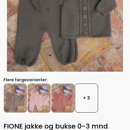
Flere fargevarianter:
+ 3
FIONE jakke og bukse 0-3 mnd