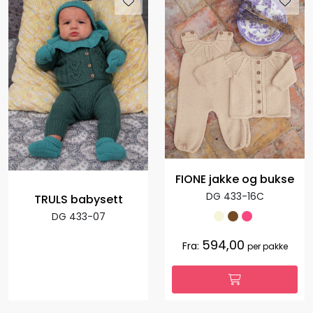
FIONE jakke og bukse
DG 433-16C
TRULS babysett
DG 433-07
594,00
Fra:
per pakke