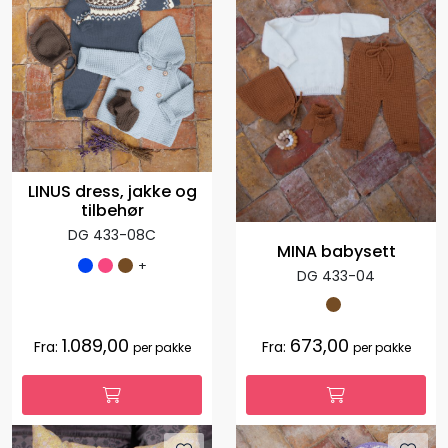
LINUS dress, jakke og
tilbehør
DG 433-08C
MINA babysett
+
DG 433-04
1.089,00
673,00
Fra:
Fra:
per pakke
per pakke