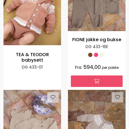
FIONE jakke og bukse
DG 433-16E
TEA & TEODOR
babysett
594,00
DG 433-01
Fra:
per pakke