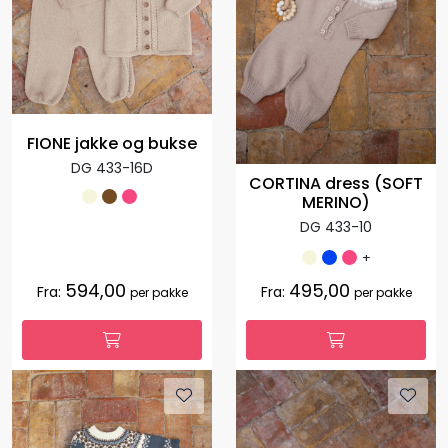
FIONE jakke og bukse
DG 433-16D
CORTINA dress (SOFT
MERINO)
DG 433-10
+
594,00
495,00
Fra:
Fra:
per pakke
per pakke