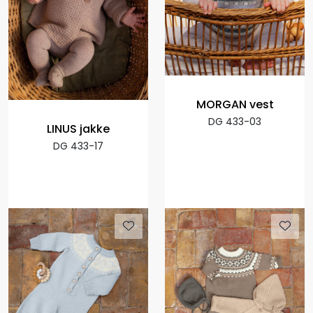
MORGAN vest
DG 433-03
LINUS jakke
DG 433-17