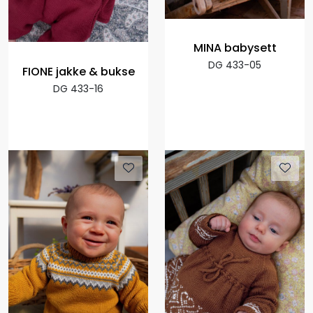
MINA babysett
DG 433-05
FIONE jakke & bukse
DG 433-16