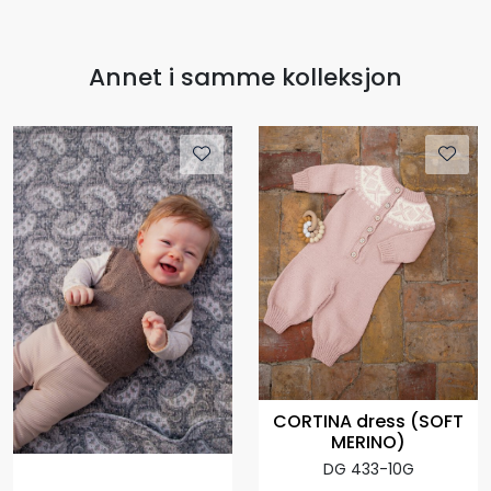
Annet i samme kolleksjon
CORTINA dress (SOFT
MERINO)
DG 433-10G