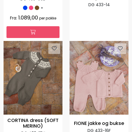
DG 433-14
+
1.089,00
Fra:
per pakke
CORTINA dress (SOFT
FIONE jakke og bukse
MERINO)
DG 433-16F