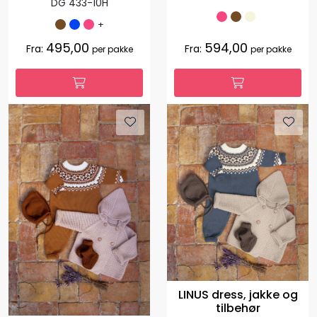
DG 433-10H
+
495,00
594,00
Fra:
Fra:
per pakke
per pakke
LINUS dress, jakke og
tilbehør