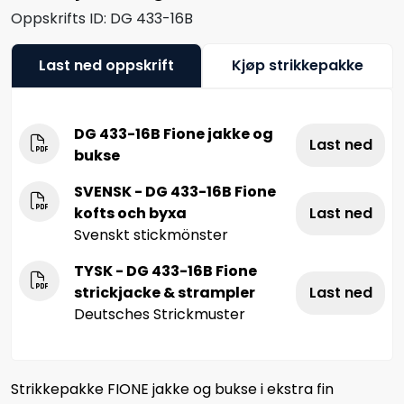
Oppskrifts ID:
DG 433-16B
Last ned oppskrift
Kjøp strikkepakke
DG 433-16B Fione jakke og
Last ned
bukse
SVENSK - DG 433-16B Fione
kofts och byxa
Last ned
Svenskt stickmönster
TYSK - DG 433-16B Fione
strickjacke & strampler
Last ned
Deutsches Strickmuster
Strikkepakke FIONE jakke og bukse i ekstra fin