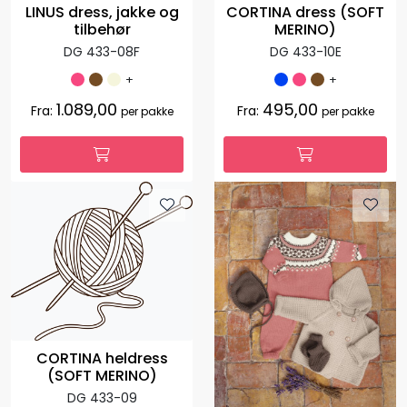
LINUS dress, jakke og
CORTINA dress (SOFT
tilbehør
MERINO)
DG 433-08F
DG 433-10E
+
+
1.089,00
495,00
Fra:
Fra:
per pakke
per pakke
CORTINA heldress
(SOFT MERINO)
DG 433-09