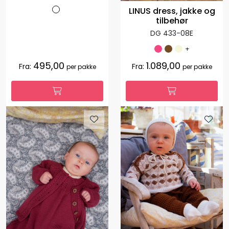
LINUS dress, jakke og
tilbehør
DG 433-08E
+
495,00
1.089,00
Fra:
Fra:
per pakke
per pakke