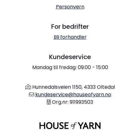
Personvern
For bedrifter
Bli forhandler
Kundeservice
Mandag til fredag: 09:00 - 15:00
Hunnedalsveien 1150, 4333 Oltedal
kundeservice@houseofyarn.no
Org.nr: 911993503