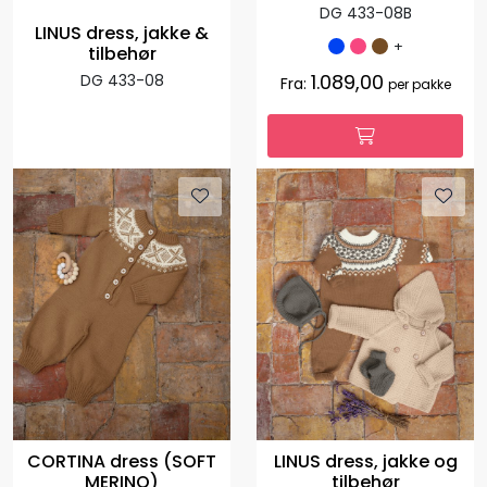
DG 433-08B
LINUS dress, jakke &
+
tilbehør
1.089,00
DG 433-08
Fra:
per pakke
CORTINA dress (SOFT
LINUS dress, jakke og
MERINO)
tilbehør