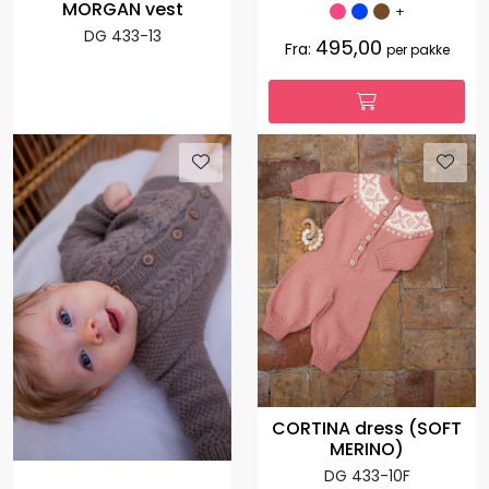
MORGAN vest
+
DG 433-13
495,00
Fra:
per pakke
CORTINA dress (SOFT
MERINO)
DG 433-10F