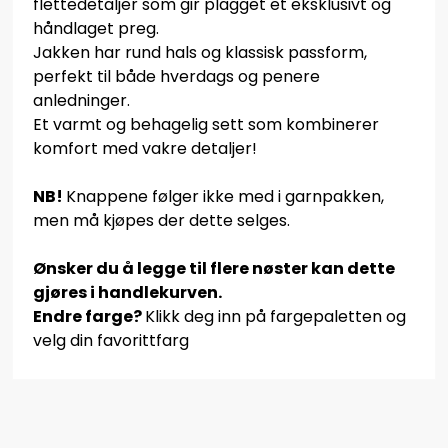
flettedetaljer som gir plagget et eksklusivt og
håndlaget preg.
Jakken har rund hals og klassisk passform,
perfekt til både hverdags og penere
anledninger.
Et varmt og behagelig sett som kombinerer
komfort med vakre detaljer!
NB!
Knappene følger ikke med i garnpakken,
men må kjøpes der dette selges.
Ønsker du å legge til flere nøster kan dette
gjøres i handlekurven.
Endre farge?
Klikk deg inn på fargepaletten og
velg din favorittfarg