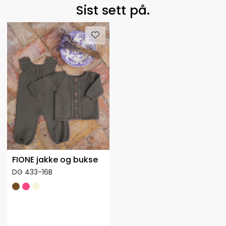
Sist sett på.
FIONE jakke og bukse
DG 433-16B