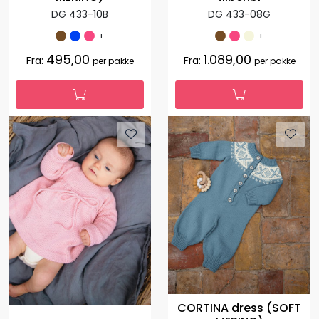
DG 433-10B
DG 433-08G
+
+
495,00
1.089,00
Fra:
Fra:
per pakke
per pakke
CORTINA dress (SOFT