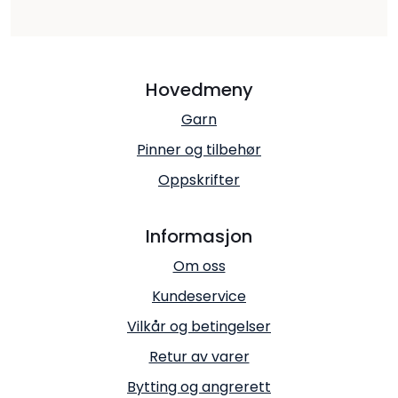
Hovedmeny
Garn
Pinner og tilbehør
Oppskrifter
Informasjon
Om oss
Kundeservice
Vilkår og betingelser
Retur av varer
Bytting og angrerett