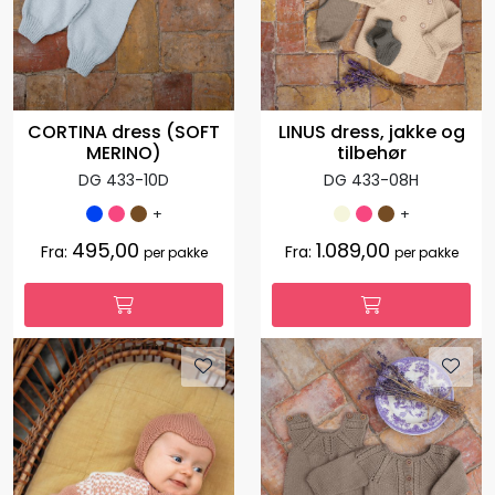
CORTINA dress (SOFT
LINUS dress, jakke og
MERINO)
tilbehør
DG 433-10D
DG 433-08H
+
+
495,00
1.089,00
Fra:
Fra:
per pakke
per pakke