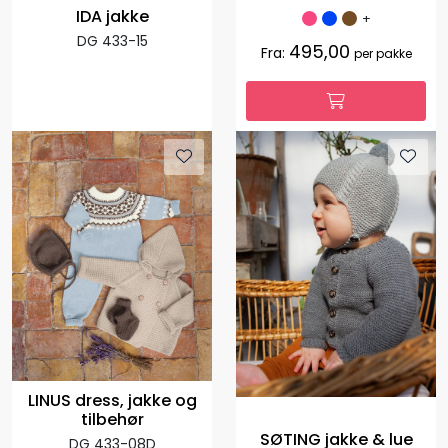
IDA jakke
+
DG 433-15
495,00
Fra:
per pakke
LINUS dress, jakke og
tilbehør
SØTING jakke & lue
DG 433-08D