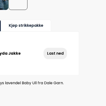
Kjøp strikkepakke
yda Jakke
Last ned
ys lavendel Baby Ull fra Dale Garn.