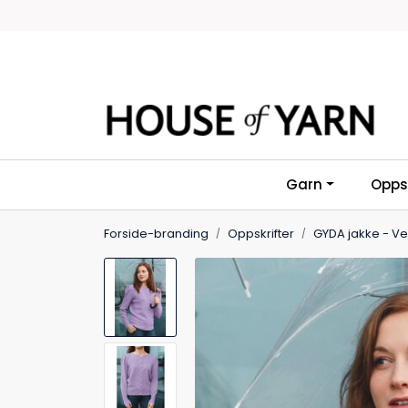
Skip to main content
Garn
Oppsk
Forside-branding
Oppskrifter
GYDA jakke - Ve