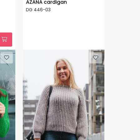
AZANA cardigan
DG 446-03