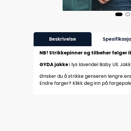
Beskrivelse
Spesifikasj
NB! Strikkepinner og tilbehør følger 
GYDA jakke
i lys lavendel Baby Ull. Jak
Ønsker du å strikke genseren lengre enn 
Endre farger? Klikk deg inn på fargepale