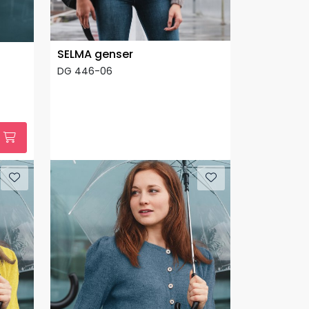
SELMA genser
DG 446-06