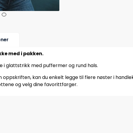
oner
ikke med i pakken.
ke i glattstrikk med puffermer og rund hals.
oppskriften, kan du enkelt legge til flere nøster i handle
ttene og velg dine favorittfarger.