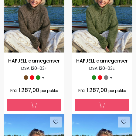
HAFJELL damegenser
HAFJELL damegenser
DSA 120-03F
DSA 120-03E
+
+
1.287,00
1.287,00
Fra:
Fra:
per pakke
per pakke