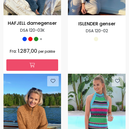
HAFJELL damegenser
ISLENDER genser
DSA 120-03K
DSA 120-02
+
1.287,00
Fra:
per pakke