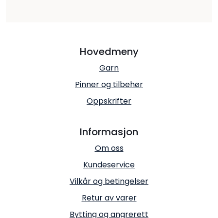
Hovedmeny
Garn
Pinner og tilbehør
Oppskrifter
Informasjon
Om oss
Kundeservice
Vilkår og betingelser
Retur av varer
Bytting og angrerett