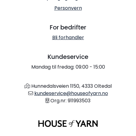
Personvern
For bedrifter
Bli forhandler
Kundeservice
Mandag til fredag: 09:00 - 15:00
Hunnedalsveien 1150, 4333 Oltedal
kundeservice@houseofyarn.no
Org.nr: 911993503