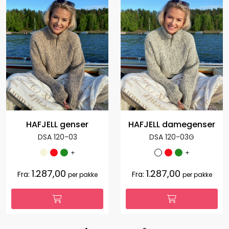
HAFJELL genser
HAFJELL damegenser
DSA 120-03
DSA 120-03G
+
+
1.287,00
1.287,00
Fra:
Fra:
per pakke
per pakke