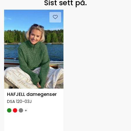
Sist sett på.
HAFJELL damegenser
DSA 120-03J
+