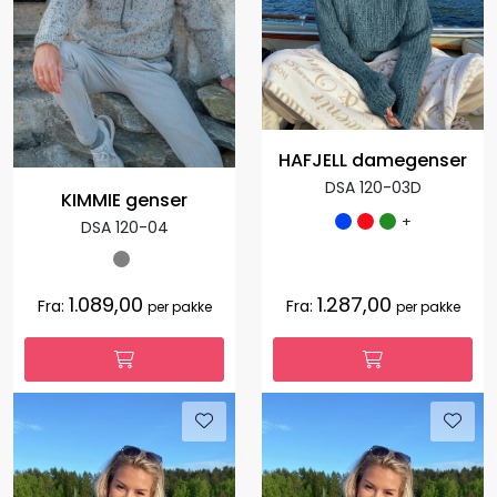
HAFJELL damegenser
DSA 120-03D
KIMMIE genser
+
DSA 120-04
1.089,00
1.287,00
Fra:
Fra:
per pakke
per pakke