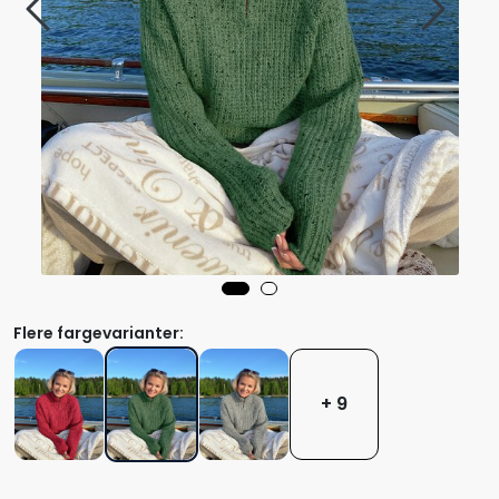
Flere fargevarianter:
+ 9