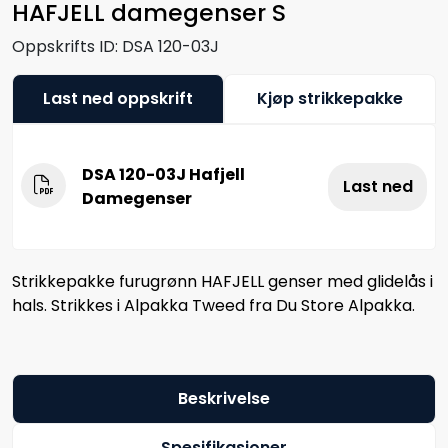
HAFJELL damegenser S
Oppskrifts ID:
DSA 120-03J
Last ned oppskrift
Kjøp strikkepakke
DSA 120-03J Hafjell
Last ned
Damegenser
Strikkepakke furugrønn HAFJELL genser med glidelås i
hals. Strikkes i Alpakka Tweed fra Du Store Alpakka.
Beskrivelse
Spesifikasjoner