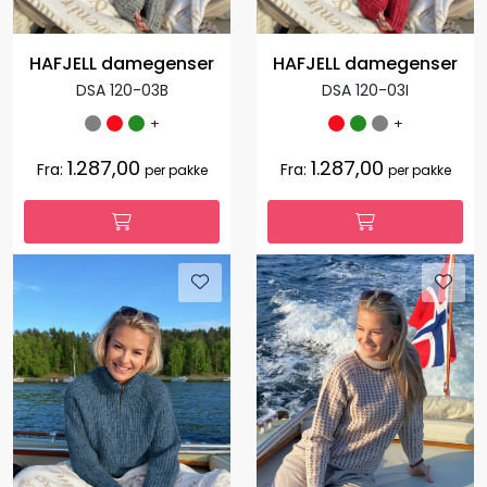
HAFJELL damegenser
HAFJELL damegenser
DSA 120-03B
DSA 120-03I
+
+
1.287,00
1.287,00
Fra:
Fra:
per pakke
per pakke