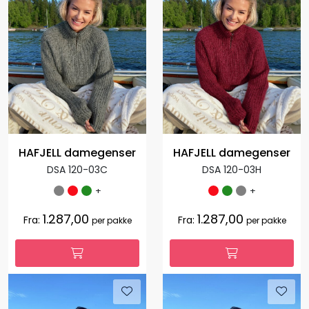
HAFJELL damegenser
HAFJELL damegenser
DSA 120-03C
DSA 120-03H
+
+
1.287,00
1.287,00
Fra:
Fra:
per pakke
per pakke