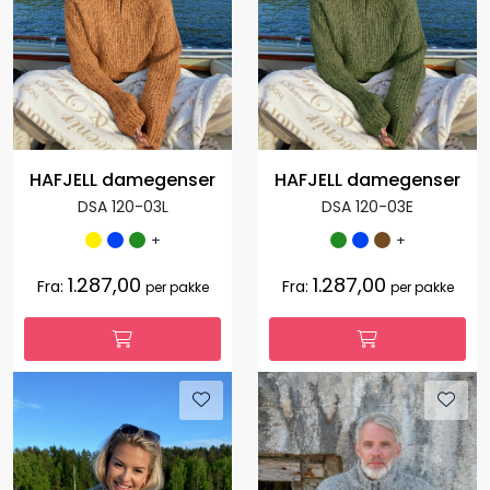
HAFJELL damegenser
HAFJELL damegenser
DSA 120-03L
DSA 120-03E
+
+
1.287,00
1.287,00
Fra:
Fra:
per pakke
per pakke