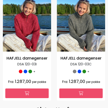
HAFJELL damegenser
HAFJELL damegenser
DSA 120-03I
DSA 120-03C
+
+
1.287,00
1.287,00
Fra:
Fra:
per pakke
per pakke