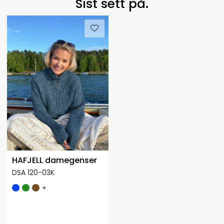
Sist sett på.
HAFJELL damegenser
DSA 120-03K
+