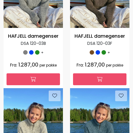
HAFJELL damegenser
HAFJELL damegenser
DSA 120-03B
DSA 120-03F
+
+
1.287,00
1.287,00
Fra:
Fra:
per pakke
per pakke