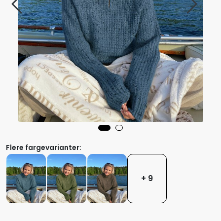
Flere fargevarianter:
+ 9