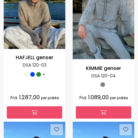
HAFJELL genser
DSA 120-03
KIMMIE genser
+
DSA 120-04
1.287,00
1.089,00
Fra:
Fra:
per pakke
per pakke