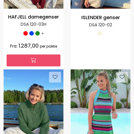
HAFJELL damegenser
ISLENDER genser
DSA 120-03H
DSA 120-02
+
1.287,00
Fra:
per pakke