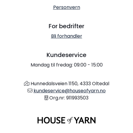
Personvern
For bedrifter
Bli forhandler
Kundeservice
Mandag til fredag: 09:00 - 15:00
Hunnedalsveien 1150, 4333 Oltedal
kundeservice@houseofyarn.no
Org.nr: 911993503