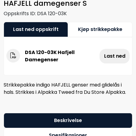
HAFJELL damegenser S
Oppskrifts ID:
DSA 120-03K
Last ned oppskrift
Kjøp strikkepakke
DSA 120-03K Hafjell
Last ned
Damegenser
Strikkepakke indigo HAFJELL genser med glidelås i
hals. Strikkes i Alpakka Tweed fra Du Store Alpakka.
Beskrivelse
Spesifikasjoner