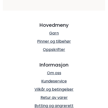
Hovedmeny
Garn
Pinner og tilbehør
Oppskrifter
Informasjon
Om oss
Kundeservice
Vilkår og betingelser
Retur av varer
Bytting og angrerett