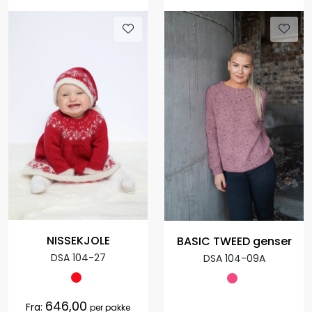
NISSEKJOLE
BASIC TWEED genser
DSA 104-27
DSA 104-09A
646,00
Fra:
per pakke