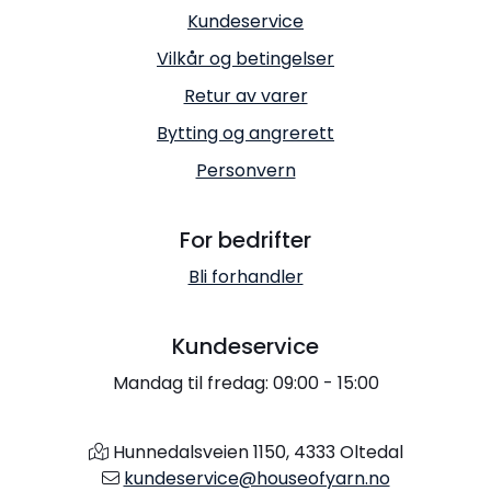
Kundeservice
Vilkår og betingelser
Retur av varer
Bytting og angrerett
Personvern
For bedrifter
Bli forhandler
Kundeservice
Mandag til fredag: 09:00 - 15:00
Hunnedalsveien 1150, 4333 Oltedal
kundeservice@houseofyarn.no