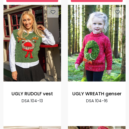
UGLY RUDOLF vest
UGLY WREATH genser
DSA 104-13
DSA 104-16