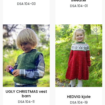
sweater
DSA 104-03
DSA 104-01
UGLY CHRISTMAS vest
barn
HEDVIG kjole
DSA 104-11
DSA 104-19