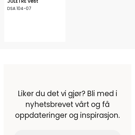
JULETRE vest
DSA 104-07
Liker du det vi gjør? Bli med i
nyhetsbrevet vårt og få
oppdateringer og inspirasjon.