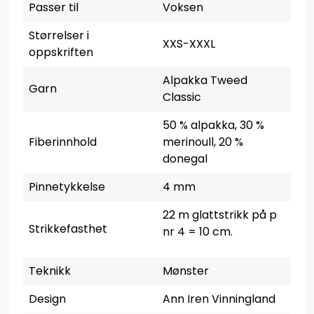
Passer til
Voksen
Størrelser i
XXS-XXXL
oppskriften
Alpakka Tweed
Garn
Classic
50 % alpakka, 30 %
Fiberinnhold
merinoull, 20 %
donegal
Pinnetykkelse
4 mm
22 m glattstrikk på p
Strikkefasthet
nr 4 = 10 cm.
Teknikk
Mønster
Design
Ann Iren Vinningland