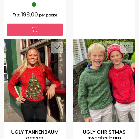
198,00
Fra:
per pakke
UGLY TANNENBAUM
UGLY CHRISTMAS
genser
sweater barn