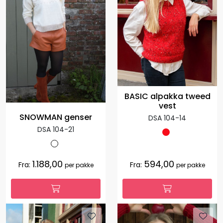
BASIC alpakka tweed
vest
SNOWMAN genser
DSA 104-14
DSA 104-21
1.188,00
594,00
Fra:
Fra:
per pakke
per pakke