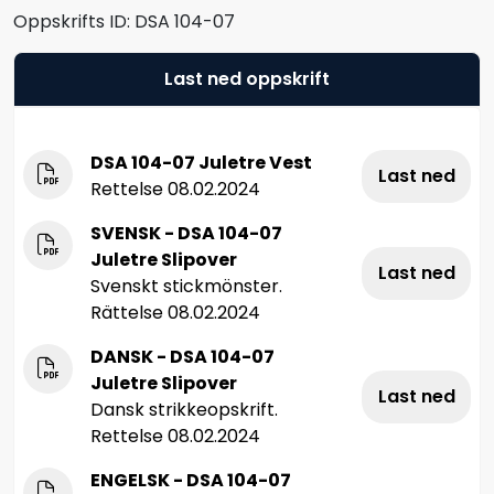
Oppskrifts ID:
DSA 104-07
Last ned oppskrift
DSA 104-07 Juletre Vest
Last ned
Rettelse 08.02.2024
SVENSK - DSA 104-07
Juletre Slipover
Last ned
Svenskt stickmönster.
Rättelse 08.02.2024
DANSK - DSA 104-07
Juletre Slipover
Last ned
Dansk strikkeopskrift.
Rettelse 08.02.2024
ENGELSK - DSA 104-07