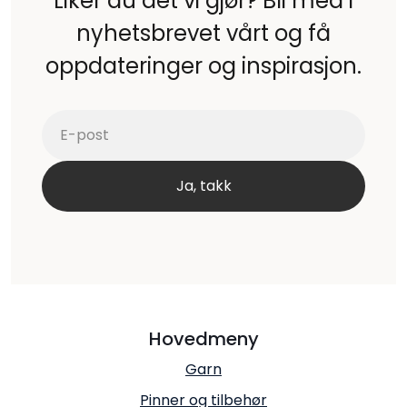
Liker du det vi gjør? Bli med i
nyhetsbrevet vårt og få
oppdateringer og inspirasjon.
Hovedmeny
Garn
Pinner og tilbehør