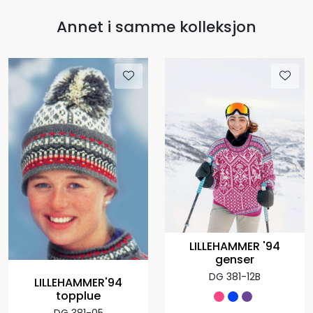
Annet i samme kolleksjon
LILLEHAMMER '94
genser
DG 381-12B
LILLEHAMMER'94
topplue
DG 381-05