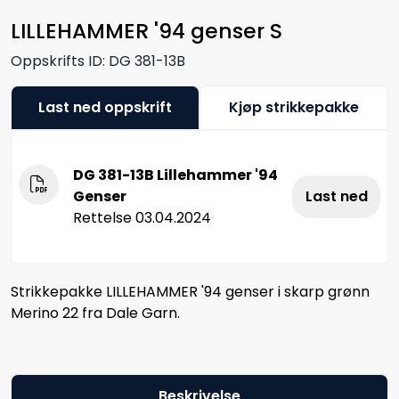
LILLEHAMMER '94 genser S
Oppskrifts ID:
DG 381-13B
Last ned oppskrift
Kjøp strikkepakke
DG 381-13B Lillehammer '94
Genser
Last ned
Rettelse 03.04.2024
Strikkepakke LILLEHAMMER '94 genser i skarp grønn
Merino 22 fra Dale Garn.
Beskrivelse