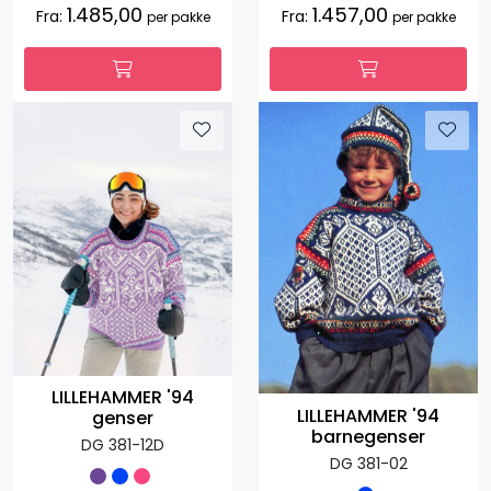
1.485,00
1.457,00
Fra:
Fra:
per pakke
per pakke
LILLEHAMMER '94
LILLEHAMMER '94
genser
barnegenser
DG 381-12D
DG 381-02