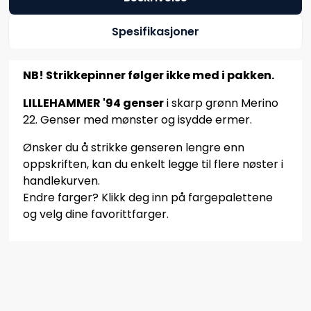
Spesifikasjoner
NB! Strikkepinner følger ikke med i pakken.
LILLEHAMMER '94 genser
i skarp grønn Merino
22. Genser med mønster og isydde ermer.
Ønsker du å strikke genseren lengre enn
oppskriften, kan du enkelt legge til flere nøster i
handlekurven.
Endre farger? Klikk deg inn på fargepalettene
og velg dine favorittfarger.