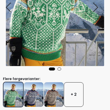
Flere fargevarianter:
+ 2