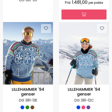
1.481,00
Fra:
per pakke
LILLEHAMMER '94
LILLEHAMMER '94
genser
genser
DG 381-13E
DG 381-12C