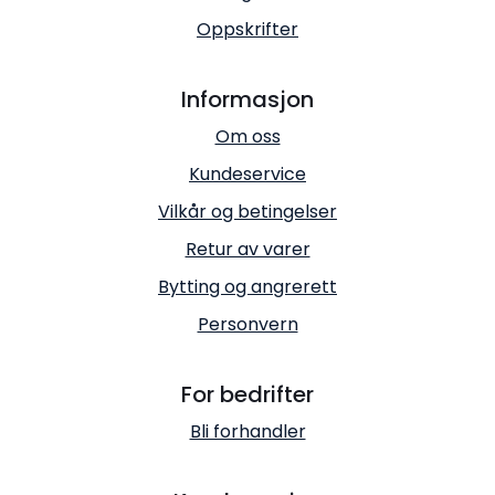
Oppskrifter
Informasjon
Om oss
Kundeservice
Vilkår og betingelser
Retur av varer
Bytting og angrerett
Personvern
For bedrifter
Bli forhandler