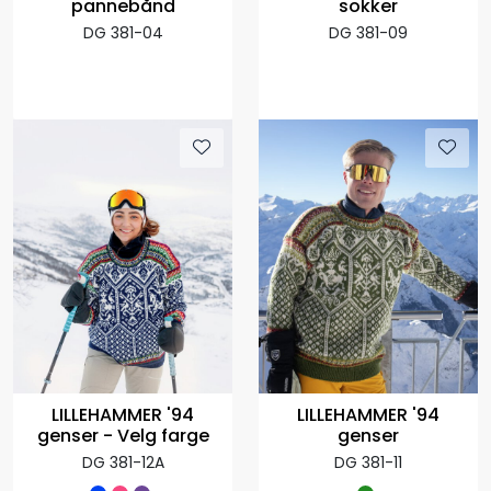
pannebånd
sokker
DG 381-04
DG 381-09
LILLEHAMMER '94
LILLEHAMMER '94
genser - Velg farge
genser
DG 381-12A
DG 381-11