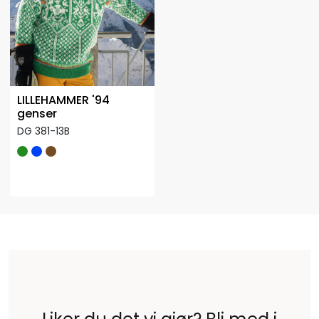
LILLEHAMMER '94
genser
DG 381-13B