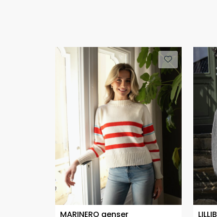
MARINERO genser
LILLI