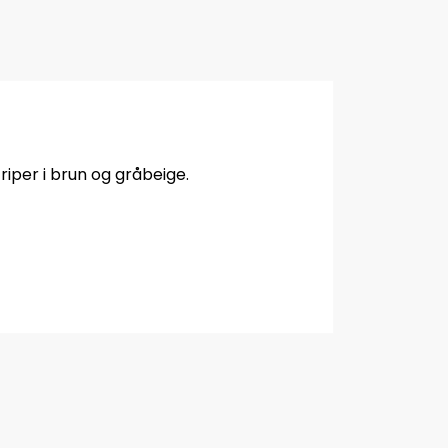
riper i brun og gråbeige.