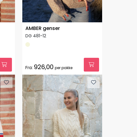
AMBER genser
DG 481-12
926,00
Fra:
per pakke