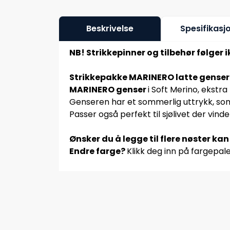
Beskrivelse
Spesifikasj
NB! Strikkepinner og tilbehør følger 
Strikkepakke MARINERO latte genser 
MARINERO genser
i Soft Merino, ekstra
Genseren har et sommerlig uttrykk, som gj
Passer også perfekt til sjølivet der vinde
Ønsker du å legge til flere nøster ka
Endre farge?
Klikk deg inn på fargepale