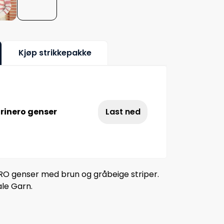
Kjøp strikkepakke
rinero genser
Last ned
RO genser med brun og gråbeige striper.
ale Garn.