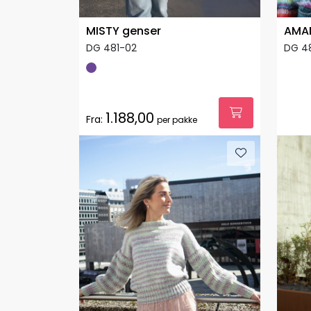
MISTY genser
AMA
DG 481-02
DG 48
1.188,00
Fra:
per pakke