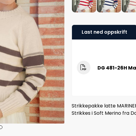
Last ned oppskrift
DG 481-26H Ma
Strikkepakke latte MARINE
Strikkes i Soft Merino fra D