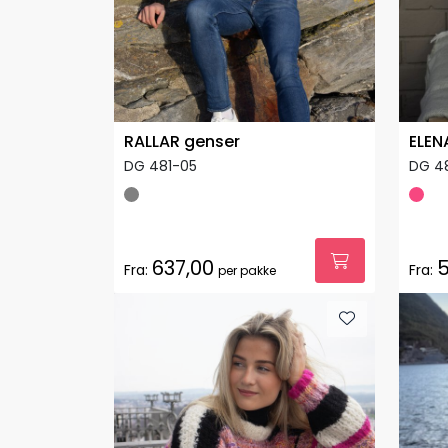
RALLAR genser
ELEN
DG 481-05
DG 4
637,00
5
Fra:
Fra:
per pakke