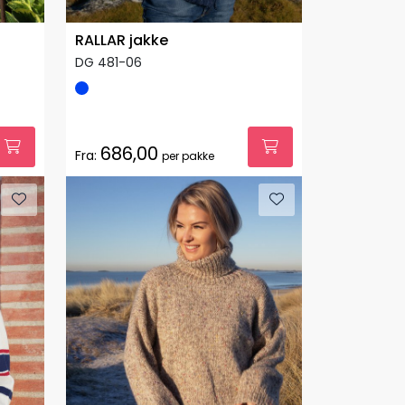
RALLAR jakke
DG 481-06
686,00
Fra:
per pakke