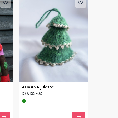
ADVANA juletre
DSA 132-03