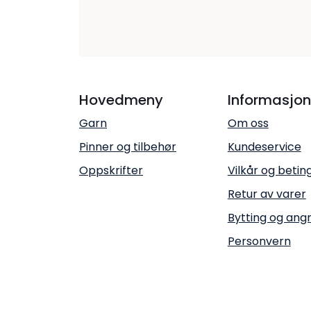
Hovedmeny
Informasjon
Garn
Om oss
Pinner og tilbehør
Kundeservice
Oppskrifter
Vilkår og betin
Retur av varer
Bytting og ang
Personvern