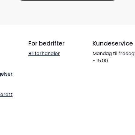
For bedrifter
Kundeservice
Bli forhandler
Mandag til fredag
- 15:00
gelser
rerett