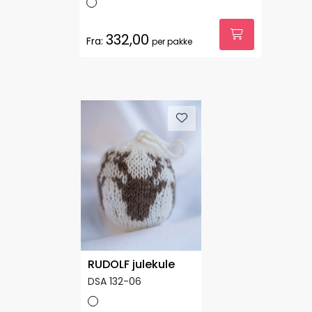
332,00
Fra:
per pakke
RUDOLF julekule
DSA 132-06