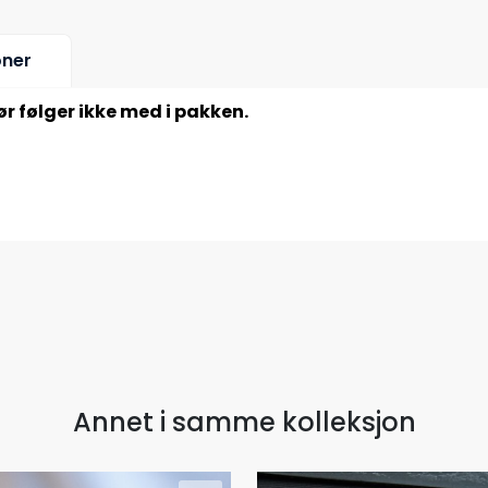
oner
ør følger ikke med i pakken.
Annet i samme kolleksjon