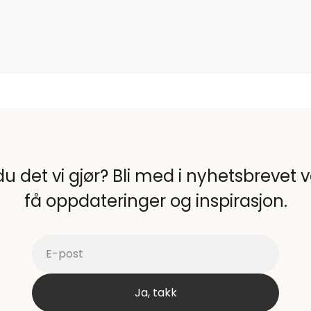
du det vi gjør? Bli med i nyhetsbrevet 
få oppdateringer og inspirasjon.