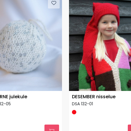
RNE julekule
DESEMBER nisselue
32-05
DSA 132-01