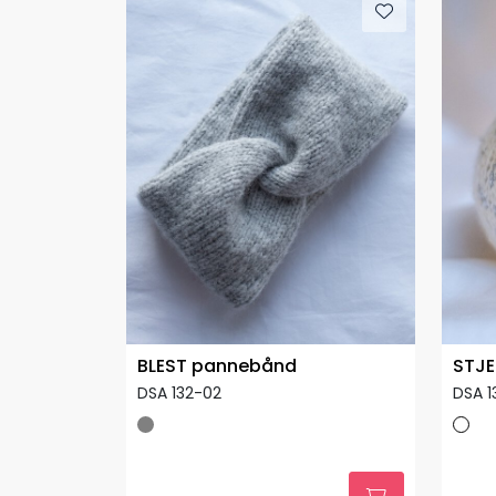
BLEST pannebånd
STJE
DSA 132-02
DSA 1