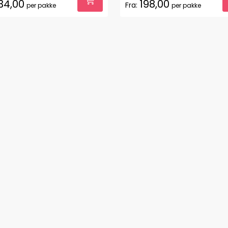
34,00
198,00
Fra:
per pakke
per pakke