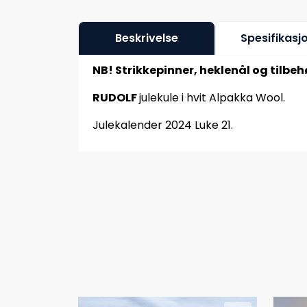
Beskrivelse
Spesifikasj
NB! Strikkepinner, heklenål og tilbeh
RUDOLF
julekule i hvit Alpakka Wool.
Julekalender 2024 Luke 21.