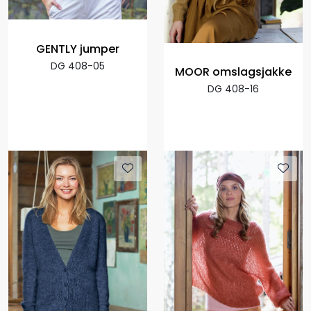
GENTLY jumper
DG 408-05
MOOR omslagsjakke
DG 408-16