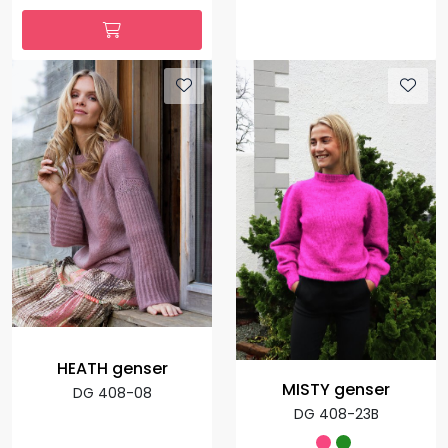
HEATH genser
MISTY genser
DG 408-08
DG 408-23B