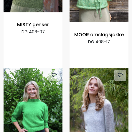
MISTY genser
DG 408-07
MOOR omslagsjakke
DG 408-17