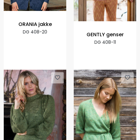
ORANIA jakke
DG 408-20
GENTLY genser
DG 408-11