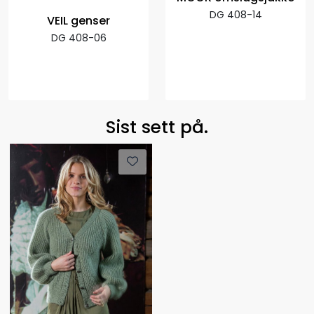
DG 408-14
VEIL genser
DG 408-06
Sist sett på.