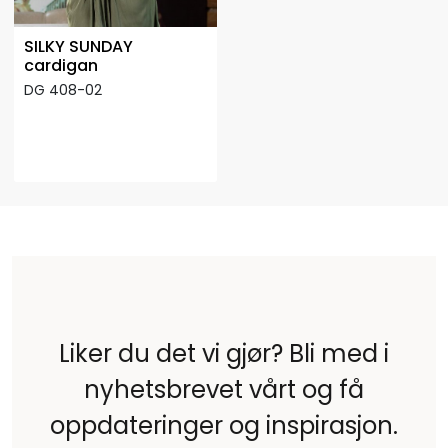
SILKY SUNDAY
cardigan
DG 408-02
Liker du det vi gjør? Bli med i
nyhetsbrevet vårt og få
oppdateringer og inspirasjon.