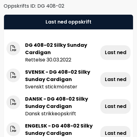
Oppskrifts ID:
DG 408-02
Last ned oppskrift
DG 408-02 Silky Sunday
Cardigan
Last ned
Rettelse 30.03.2022
SVENSK - DG 408-02 Silky
Sunday Cardigan
Last ned
Svenskt stickmönster
DANSK - DG 408-02 Silky
Sunday Cardigan
Last ned
Dansk strikkeopskrift
ENGELSK - DG 408-02 Silky
Sunday Cardigan
Last ned