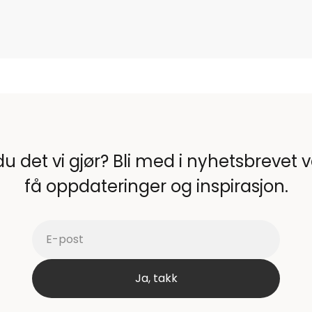
du det vi gjør? Bli med i nyhetsbrevet 
få oppdateringer og inspirasjon.