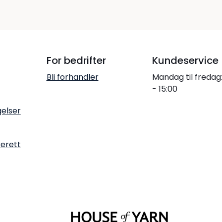
For bedrifter
Kundeservice
Bli forhandler
Mandag til fredag
- 15:00
gelser
rerett