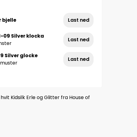
 bjelle
Last ned
-09 Silver klocka
Last ned
nster
9 Silver glocke
Last ned
kmuster
hvit Kidsilk Erle og Glitter fra House of