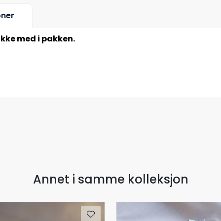
oner
ikke med i pakken.
Annet i samme kolleksjon