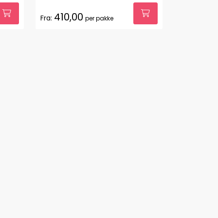
410,00
Fra:
per pakke