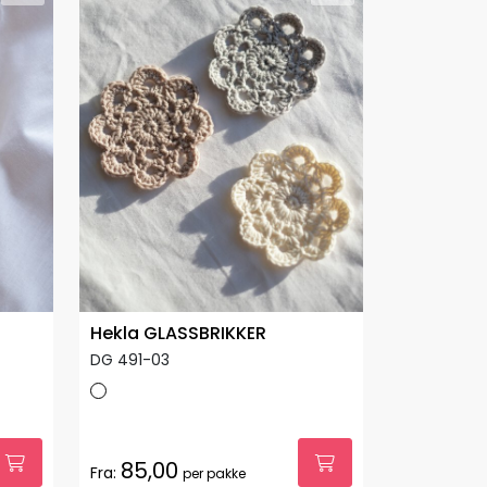
Hekla GLASSBRIKKER
DG 491-03
85,00
Fra:
per pakke