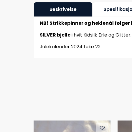
Beskrivelse
Spesifikasj
NB! Strikkepinner og heklenål følger 
SILVER bjelle
i hvit Kidsilk Erle og Glitter.
Julekalender 2024 Luke 22.