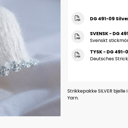
DG 491-09 Silver
SVENSK - DG 491
Svenskt stickmö
TYSK - DG 491-0
Deutsches Stric
Strikkepakke SILVER bjelle i 
Yarn.