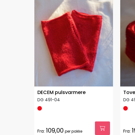
DECEM pulsvarmere
Tove
DG 491-04
DG 4
109,00
1
Fra:
Fra:
per pakke