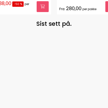
38,00
-50 %
per
280,00
Fra:
per pakke
Sist sett på.