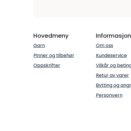
Hovedmeny
Informasjon
Garn
Om oss
Pinner og tilbehør
Kundeservice
Oppskrifter
Vilkår og betin
Retur av varer
Bytting og ang
Personvern