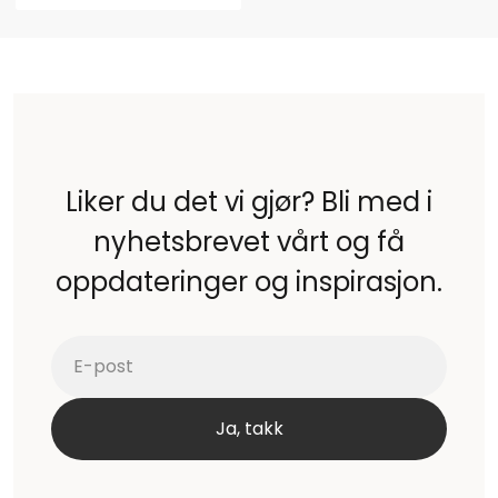
Liker du det vi gjør? Bli med i
nyhetsbrevet vårt og få
oppdateringer og inspirasjon.