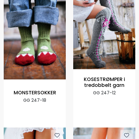
KOSESTRØMPER i
tredobbelt garn
MONSTERSOKKER
GG 247-12
GG 247-18