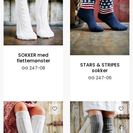
SOKKER med
flettemønster
STARS & STRIPES
GG 247-08
sokker
GG 247-06