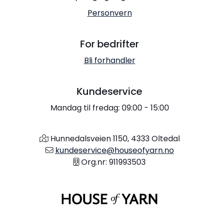
Personvern
For bedrifter
Bli forhandler
Kundeservice
Mandag til fredag: 09:00 - 15:00
Hunnedalsveien 1150, 4333 Oltedal
kundeservice@houseofyarn.no
Org.nr: 911993503