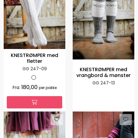
KNESTRØMPER med
fletter
GG 247-09
KNESTRØMPER med
vrangbord & mønster
GG 247-13
180,00
Fra:
per pakke