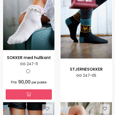
SOKKER med hullkant
GG 247-11
STJERNESOKKER
GG 247-05
90,00
Fra:
per pakke