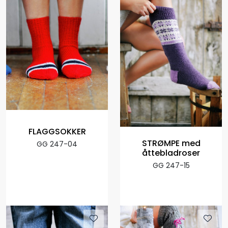
FLAGGSOKKER
STRØMPE med
GG 247-04
åttebladroser
GG 247-15