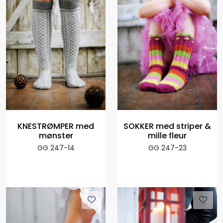
KNESTRØMPER med
SOKKER med striper &
mønster
mille fleur
GG 247-14
GG 247-23