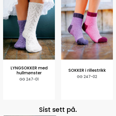
LYNGSOKKER med
SOKKER i rillestrikk
hullmønster
GG 247-02
GG 247-01
Sist sett på.