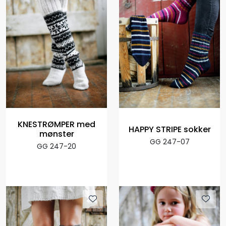
KNESTRØMPER med
HAPPY STRIPE sokker
mønster
GG 247-07
GG 247-20