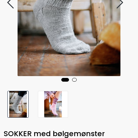
SOKKER med bølgemønster