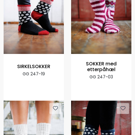
SOKKER med
SIRKELSOKKER
etterpåhæl
GG 247-19
GG 247-03