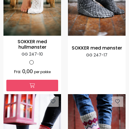
SOKKER med
hullmønster
SOKKER med mønster
GG 247-10
GG 247-17
0,00
Fra:
per pakke