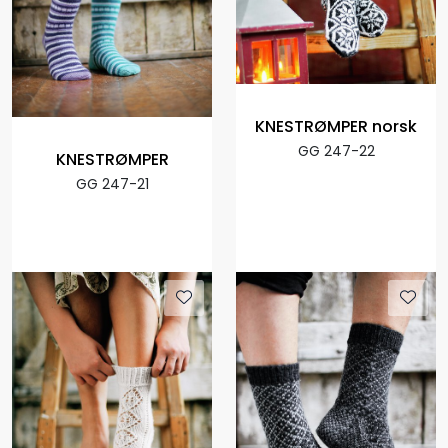
KNESTRØMPER norsk
GG 247-22
KNESTRØMPER
GG 247-21