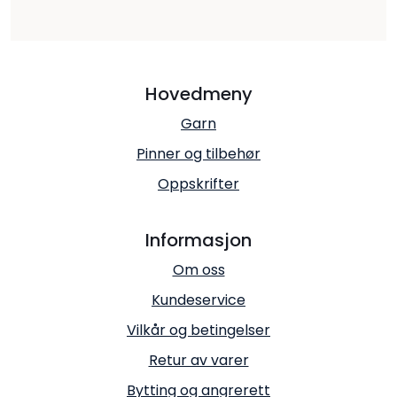
Hovedmeny
Garn
Pinner og tilbehør
Oppskrifter
Informasjon
Om oss
Kundeservice
Vilkår og betingelser
Retur av varer
Bytting og angrerett