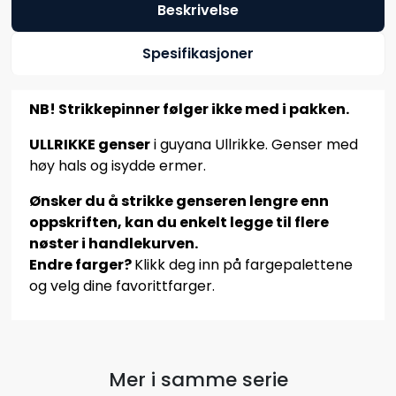
Beskrivelse
Spesifikasjoner
NB! Strikkepinner følger ikke med i pakken.
ULLRIKKE genser
i guyana Ullrikke. Genser med
høy hals og isydde ermer.
Ønsker du å strikke genseren lengre enn
oppskriften, kan du enkelt legge til flere
nøster i handlekurven.
Endre farger?
Klikk deg inn på fargepalettene
og velg dine favorittfarger.
Mer i samme serie