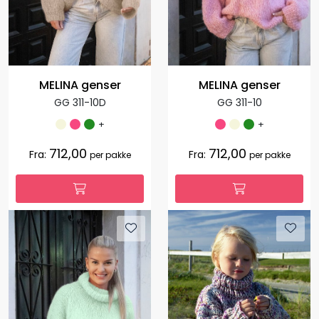
MELINA genser
MELINA genser
GG 311-10D
GG 311-10
+
+
712,00
712,00
Fra:
Fra:
per pakke
per pakke