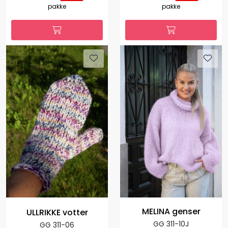
pakke
pakke
MELINA genser
ULLRIKKE votter
GG 311-10J
GG 311-06