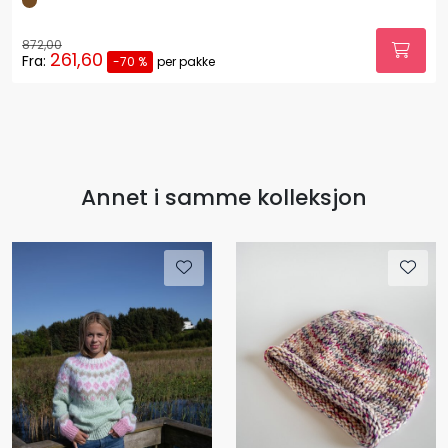
872,00
261,60
Fra:
-70 %
per pakke
Annet i samme kolleksjon