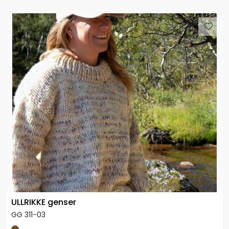
ULLRIKKE genser
GG 311-03