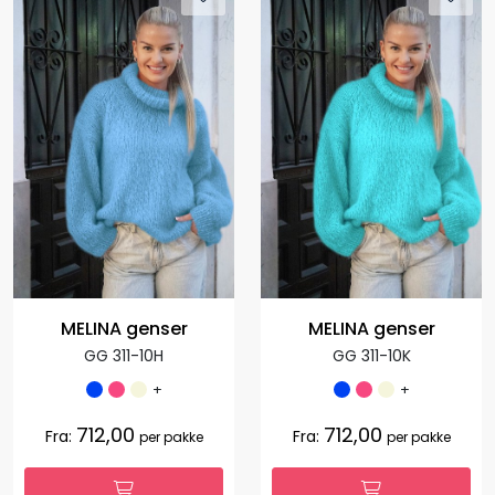
MELINA genser
MELINA genser
GG 311-10H
GG 311-10K
+
+
712,00
712,00
Fra:
Fra:
per pakke
per pakke