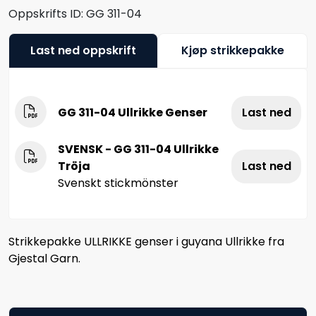
Oppskrifts ID:
GG 311-04
Last ned oppskrift
Kjøp strikkepakke
GG 311-04 Ullrikke Genser
Last ned
SVENSK - GG 311-04 Ullrikke
Tröja
Last ned
Svenskt stickmönster
Strikkepakke ULLRIKKE genser i guyana Ullrikke fra
Gjestal Garn.