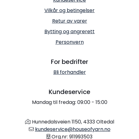
Vilkår og betingelser
Retur av varer
Bytting og angrerett
Personvern
For bedrifter
Bli forhandler
Kundeservice
Mandag til fredag: 09:00 - 15:00
Hunnedalsveien 1150, 4333 Oltedal
kundeservice@houseofyarn.no
Org.nr: 911993503