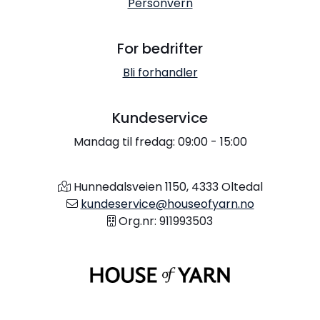
Personvern
For bedrifter
Bli forhandler
Kundeservice
Mandag til fredag: 09:00 - 15:00
Hunnedalsveien 1150, 4333 Oltedal
kundeservice@houseofyarn.no
Org.nr: 911993503