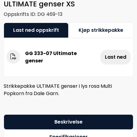
ULTIMATE genser XS
Oppskrifts ID:
DG 469-13
Last ned oppskrift
Kjøp strikkepakke
GG 333-07 Ultimate
Last ned
genser
Strikkepakke ULTIMATE genser i lys rosa Multi
Popkorn fra Dale Garn.
Beskrivelse
Spesifikasjoner