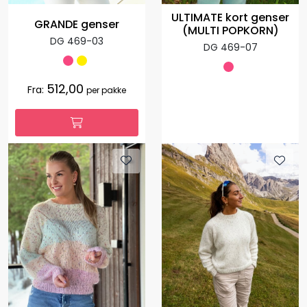
ULTIMATE kort genser
GRANDE genser
(MULTI POPKORN)
DG 469-03
DG 469-07
512,00
Fra:
per pakke