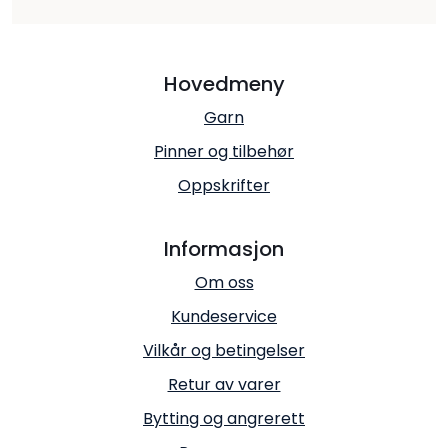
Hovedmeny
Garn
Pinner og tilbehør
Oppskrifter
Informasjon
Om oss
Kundeservice
Vilkår og betingelser
Retur av varer
Bytting og angrerett