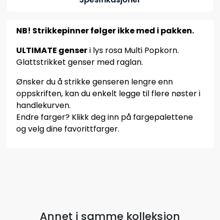
NB! Strikkepinner følger ikke med i pakken.
ULTIMATE genser
i lys rosa Multi Popkorn.
Glattstrikket genser med raglan.
Ønsker du å strikke genseren lengre enn
oppskriften, kan du enkelt legge til flere nøster i
handlekurven.
Endre farger? Klikk deg inn på fargepalettene
og velg dine favorittfarger.
Annet i samme kolleksjon