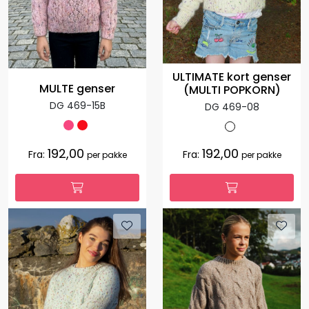
ULTIMATE kort genser
MULTE genser
(MULTI POPKORN)
DG 469-15B
DG 469-08
192,00
192,00
Fra:
Fra:
per pakke
per pakke