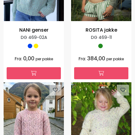
NANI genser
ROSITA jakke
DG 469-02A
DG 469-11
0,00
384,00
Fra:
Fra:
per pakke
per pakke