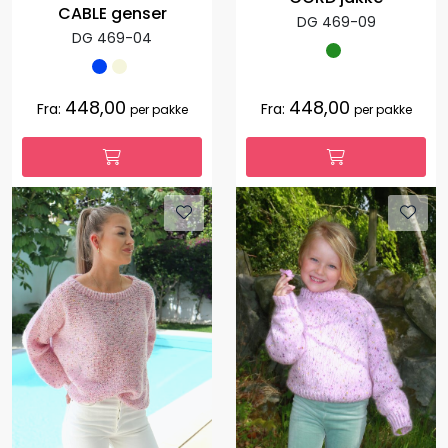
CABLE genser
DG 469-09
DG 469-04
448,00
448,00
Fra:
Fra:
per pakke
per pakke