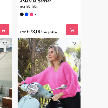
AMANDA genser
BM 05-05D
+
973,00
Fra:
per pakke