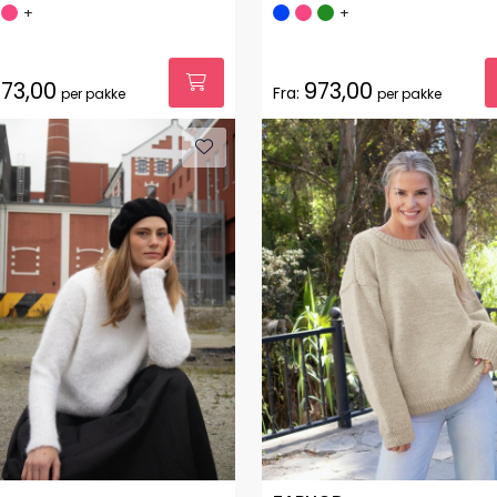
+
+
73,00
973,00
Fra:
per pakke
per pakke