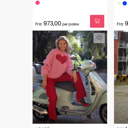
973,00
9
Fra:
Fra:
per pakke