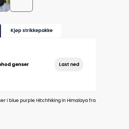
Kjøp strikkepakke
phod genser
Last ned
 i blue purple Hitchhiking in Himalaya fra