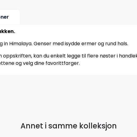
oner
akken.
ng in Himalaya. Genser med isydde ermer og rund hals.
oppskriften, kan du enkelt legge til flere nøster i handle
ttene og velg dine favorittfarger.
Annet i samme kolleksjon