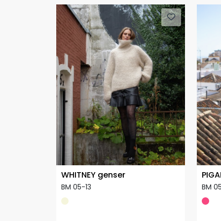
WHITNEY genser
PIGA
BM 05-13
BM 0