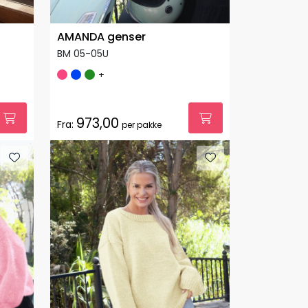
AMANDA genser
BM 05-05U
+
973,00
Fra:
per pakke