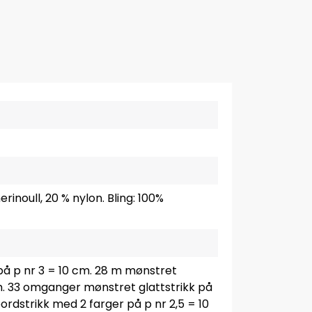
rinoull, 20 % nylon. Bling: 100%
på p nr 3 = 10 cm. 28 m mønstret
cm. 33 omganger mønstret glattstrikk på
ordstrikk med 2 farger på p nr 2,5 = 10