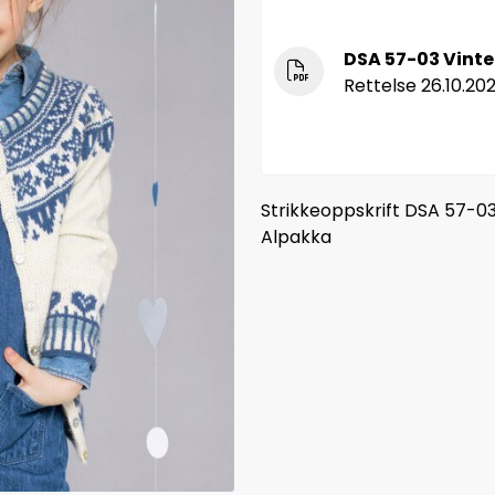
DSA 57-03 Vinter
Rettelse 26.10.20
Strikkeoppskrift DSA 57-03
Alpakka