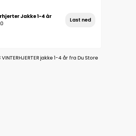
hjerter Jakke 1-4 år
Last ned
20
 VINTERHJERTER jakke 1-4 år fra Du Store