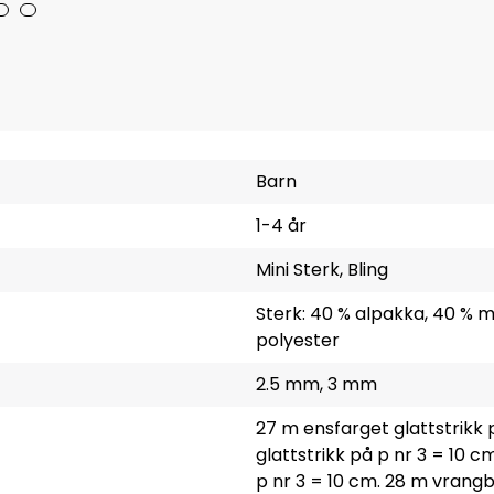
Barn
1-4 år
Mini Sterk, Bling
Sterk: 40 % alpakka, 40 % me
polyester
2.5 mm, 3 mm
27 m ensfarget glattstrikk 
glattstrikk på p nr 3 = 10 
p nr 3 = 10 cm. 28 m vrangb