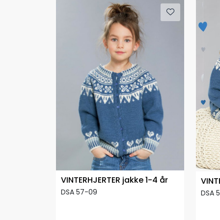
VINTERHJERTER jakke 1-4 år
VINT
DSA 57-09
DSA 5