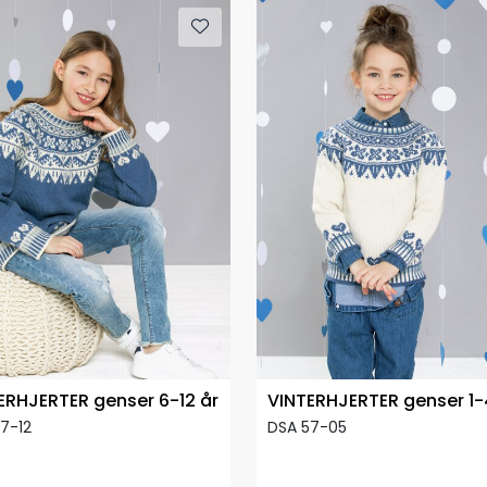
ERHJERTER genser 6-12 år
VINTERHJERTER genser 1-
7-12
DSA 57-05