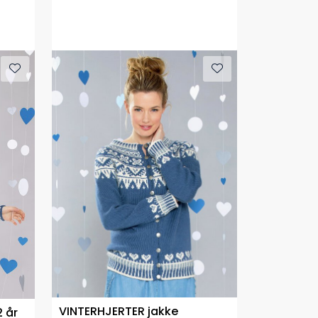
VINTERHJERTER jakke
 år