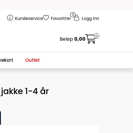
0
Kundeservice
Favoritter
Logg inn
0
Beløp
0,00
ekort
Outlet
jakke 1-4 år