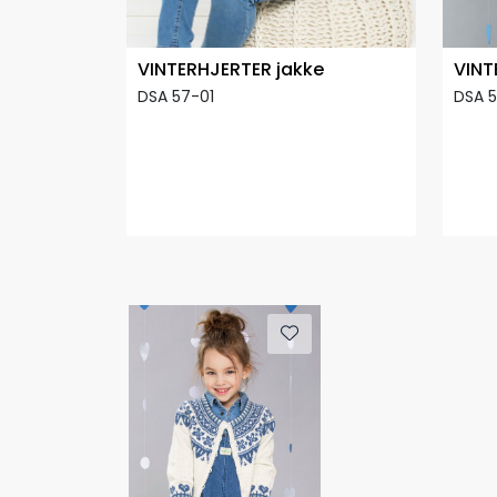
VINTERHJERTER jakke
VINT
DSA 57-01
DSA 