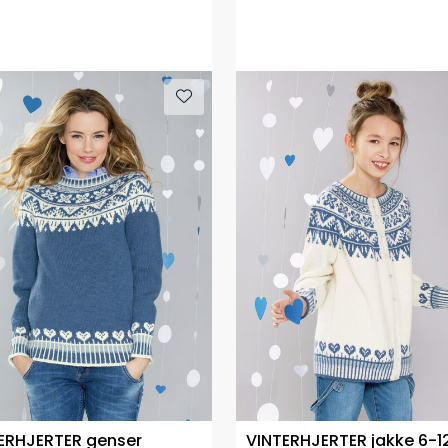
ERHJERTER genser
VINTERHJERTER jakke 6-12