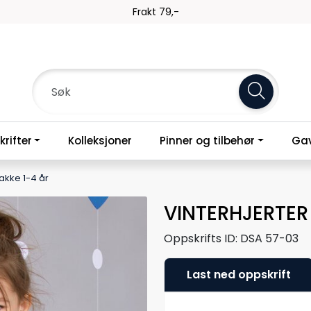
Frakt 79,-
rifter
Kolleksjoner
Pinner og tilbehør
Gav
akke 1-4 år
VINTERHJERTER 
Oppskrifts ID:
DSA 57-03
Last ned oppskrift