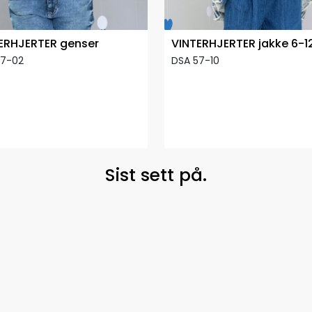
ERHJERTER genser
VINTERHJERTER jakke 6-12
57-02
DSA 57-10
Sist sett på.