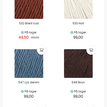
532 Brent rust
533 Hvit
På lager
På lager
49,50
99,00
99,00
547 Lys denim
548 Brun
På lager
På lager
99,00
99,00