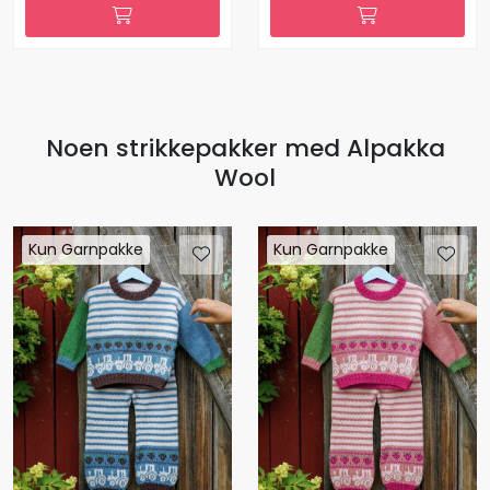
Noen strikkepakker med Alpakka
Wool
Kun Garnpakke
Kun Garnpakke