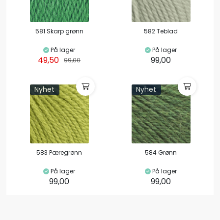
581 Skarp grønn
582 Teblad
På lager
På lager
49,50
99,00
99,00
Nyhet
Nyhet
583 Pæregrønn
584 Grønn
På lager
På lager
99,00
99,00