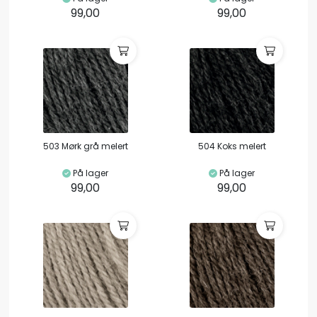
99,00
99,00
503 Mørk grå melert
504 Koks melert
På lager
På lager
99,00
99,00