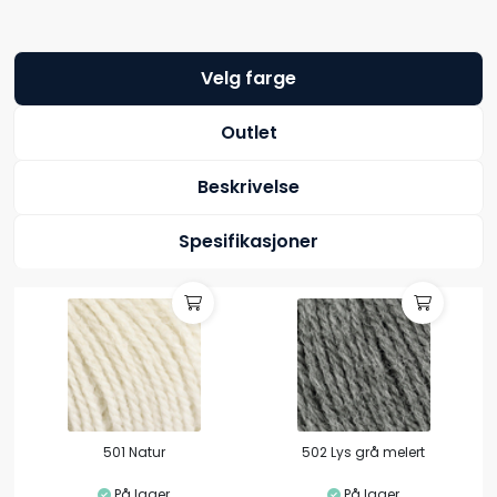
Velg farge
Outlet
Beskrivelse
Spesifikasjoner
501 Natur
502 Lys grå melert
På lager
På lager