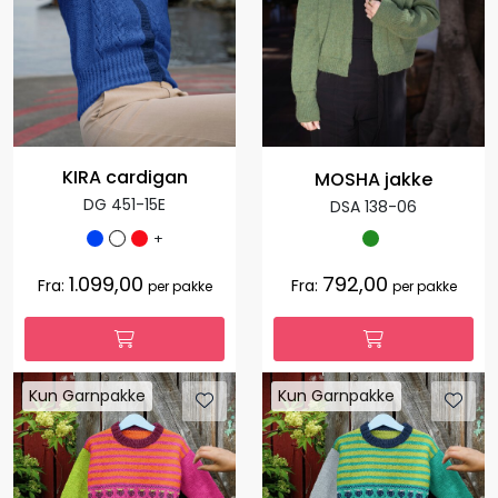
KIRA cardigan
MOSHA jakke
DG 451-15E
DSA 138-06
+
1.099,00
792,00
Fra:
Fra:
per pakke
per pakke
Kun Garnpakke
Kun Garnpakke