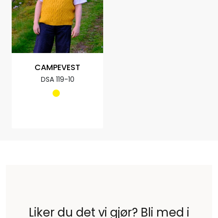
CAMPEVEST
DSA 119-10
Liker du det vi gjør? Bli med i