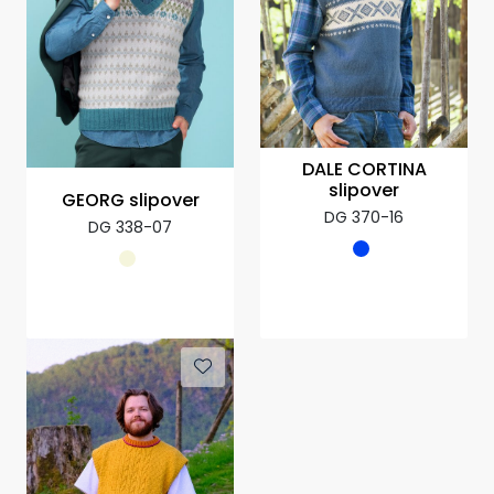
DALE CORTINA
slipover
GEORG slipover
DG 370-16
DG 338-07