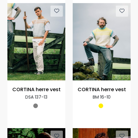
CORTINA herre vest
CORTINA herre vest
DSA 137-13
BM 16-10