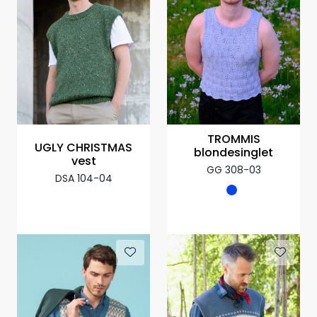
TROMMIS
UGLY CHRISTMAS
blondesinglet
vest
GG 308-03
DSA 104-04