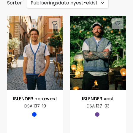
Sorter
ISLENDER herrevest
ISLENDER vest
DSA 137-19
DSA 137-03