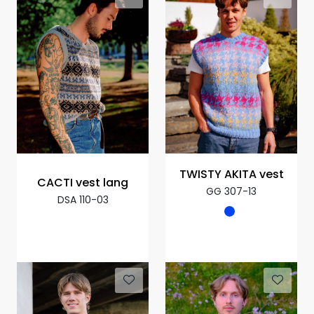
TWISTY AKITA vest
CACTI vest lang
GG 307-13
DSA 110-03