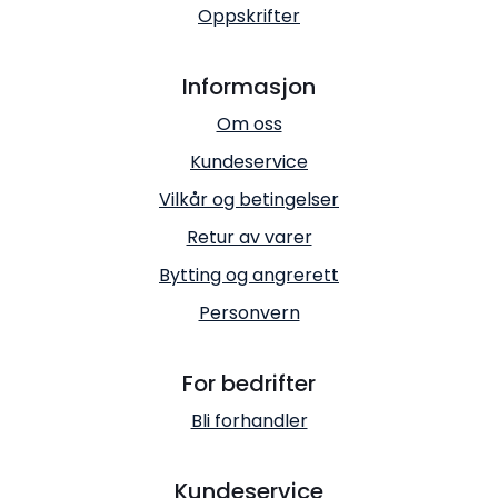
Oppskrifter
Informasjon
Om oss
Kundeservice
Vilkår og betingelser
Retur av varer
Bytting og angrerett
Personvern
For bedrifter
Bli forhandler
Kundeservice