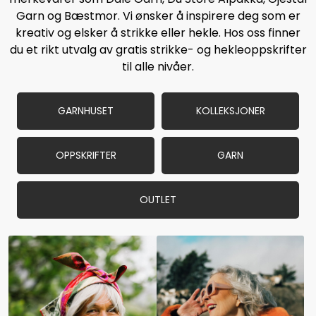
Garn og Bæstmor. Vi ønsker å inspirere deg som er
kreativ og elsker å strikke eller hekle. Hos oss finner
du et rikt utvalg av gratis strikke- og hekleoppskrifter
til alle nivåer.
GARNHUSET
KOLLEKSJONER
OPPSKRIFTER
GARN
OUTLET