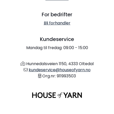
For bedrifter
Bli forhandler
Kundeservice
Mandag til fredag: 09:00 - 15:00
Hunnedalsveien 1150, 4333 Oltedal
kundeservice@houseofyarn.no
Org.nr: 911993503