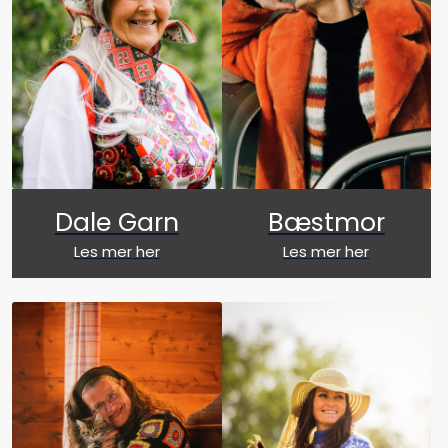
Dale Garn
Bæstmor
Les mer her
Les mer her