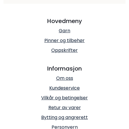
Hovedmeny
Garn
Pinner og tilbehør
Oppskrifter
Informasjon
Om oss
Kundeservice
Vilkår og betingelser
Retur av varer
Bytting og angrerett
Personvern