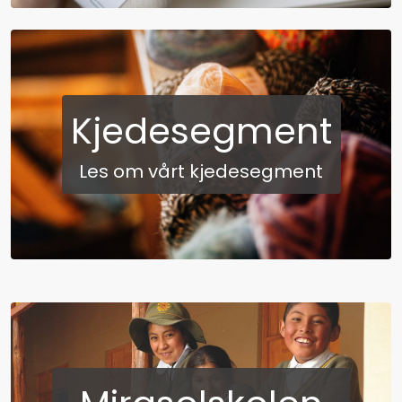
Kjedesegment
Les om vårt kjedesegment