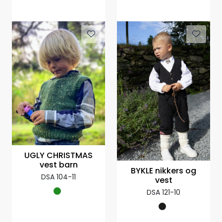
UGLY CHRISTMAS
vest barn
BYKLE nikkers og
DSA 104-11
vest
DSA 121-10