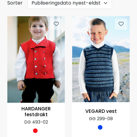
Sorter
HARDANGER
VEGARD vest
festdrakt
GG 299-08
DG 493-02