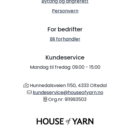
Bytting og angrerett
Personvern
For bedrifter
Bli forhandler
Kundeservice
Mandag til fredag: 09:00 - 15:00
Hunnedalsveien 1150, 4333 Oltedal
kundeservice@houseofyarn.no
Org.nr: 911993503