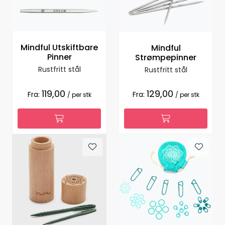
Mindful Utskiftbare
Mindful
Pinner
Strømpepinner
Rustfritt stål
Rustfritt stål
119,00
129,00
Fra:
Fra:
/ per stk
/ per stk