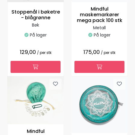
Mindful
Stoppenål i bøketre
maskemarkører
- blågrønne
mega pack 100 stk
Bøk
Metall
På lager
På lager
129,00
175,00
/ per stk
/ per stk
Mindful