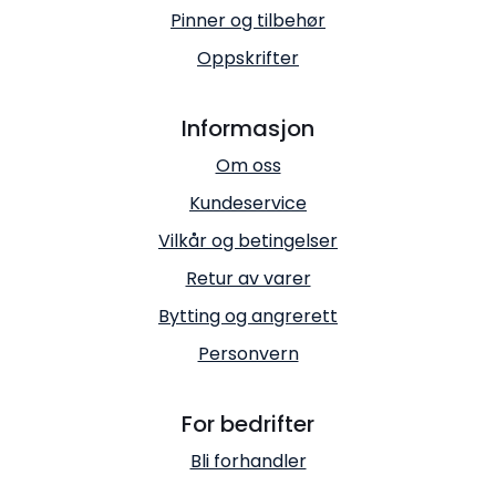
Pinner og tilbehør
Oppskrifter
Informasjon
Om oss
Kundeservice
Vilkår og betingelser
Retur av varer
Bytting og angrerett
Personvern
For bedrifter
Bli forhandler