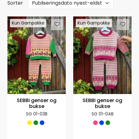
Sorter
Kun Garnpakke
Kun Garnpakke
SEBBI genser og
SEBBI genser og
bukse
bukse
SG 01-03B
SG 01-04B