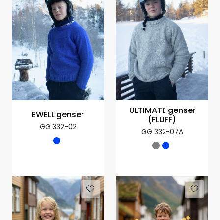
ULTIMATE genser
EWELL genser
(FLUFF)
GG 332-02
GG 332-07A