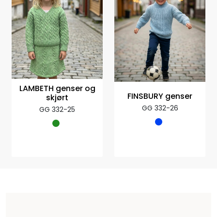
LAMBETH genser og
FINSBURY genser
skjørt
GG 332-26
GG 332-25