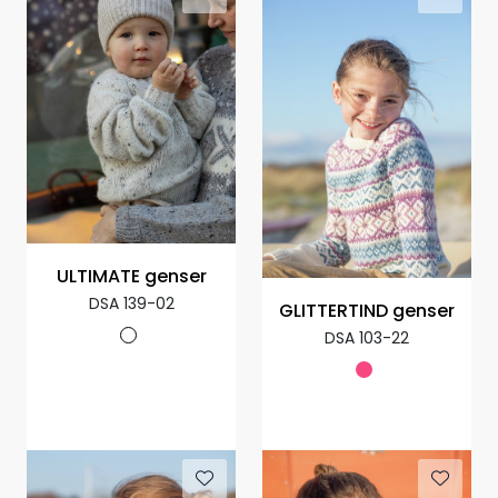
ULTIMATE genser
DSA 139-02
GLITTERTIND genser
DSA 103-22