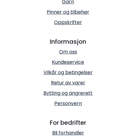
Garn
Pinner og tilbehør
Oppskrifter
Informasjon
Om oss
Kundeservice
Vilkår og betingelser
Retur av varer
Bytting og angrerett
Personvern
For bedrifter
Bli forhandler