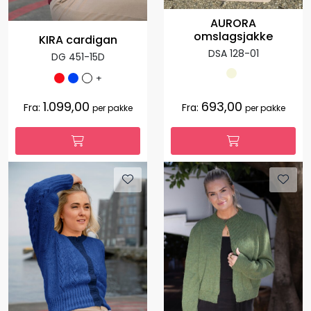
AURORA
omslagsjakke
KIRA cardigan
DSA 128-01
DG 451-15D
+
1.099,00
693,00
Fra:
Fra:
per pakke
per pakke