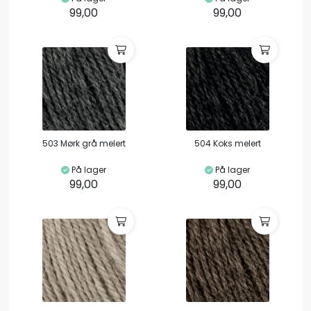
99,00
99,00
503 Mørk grå melert
504 Koks melert
På lager
På lager
99,00
99,00