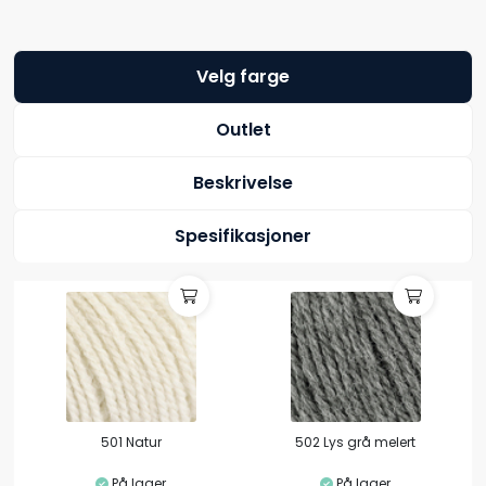
Velg farge
Outlet
Beskrivelse
Spesifikasjoner
501 Natur
502 Lys grå melert
På lager
På lager