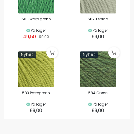
581 Skarp grønn
582 Teblad
På lager
På lager
49,50
99,00
99,00
Nyhet
Nyhet
583 Pæregrønn
584 Grønn
På lager
På lager
99,00
99,00