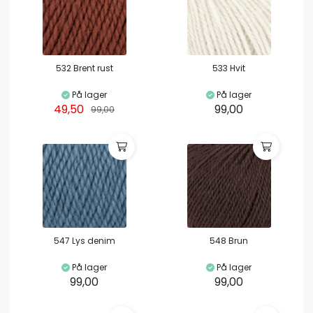
532 Brent rust
533 Hvit
På lager
På lager
49,50
99,00
99,00
547 Lys denim
548 Brun
På lager
På lager
99,00
99,00