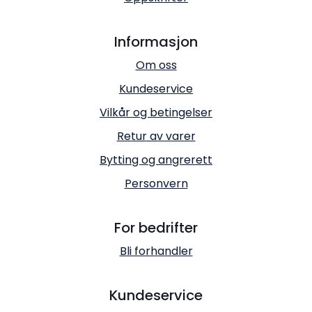
Informasjon
Om oss
Kundeservice
Vilkår og betingelser
Retur av varer
Bytting og angrerett
Personvern
For bedrifter
Bli forhandler
Kundeservice