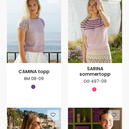
SARINA
CAMINA topp
sommertopp
BM 08-09
DG 497-09