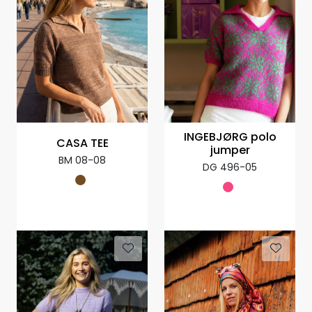
INGEBJØRG polo
CASA TEE
jumper
BM 08-08
DG 496-05