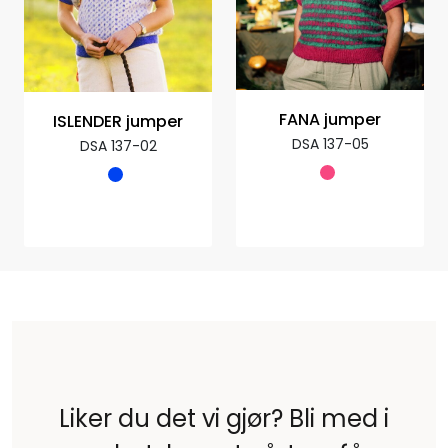
FANA jumper
ISLENDER jumper
DSA 137-05
DSA 137-02
Liker du det vi gjør? Bli med i