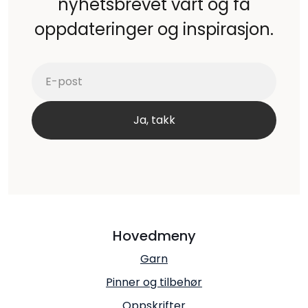
nyhetsbrevet vårt og få
oppdateringer og inspirasjon.
Hovedmeny
Garn
Pinner og tilbehør
Oppskrifter