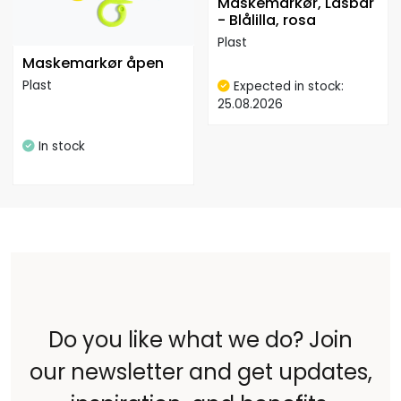
Maskemarkør, Låsbar
- Blålilla, rosa
Plast
Maskemarkør åpen
Plast
Expected in stock:
25.08.2026
In stock
Do you like what we do? Join
our newsletter and get updates,