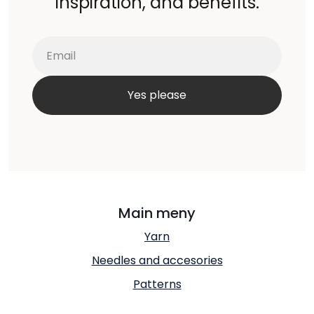
inspiration, and benefits.
Main meny
Yarn
Needles and accesories
Patterns