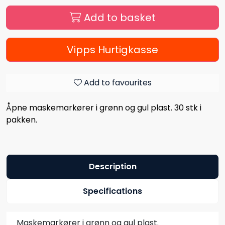
Add to basket
Vipps Hurtigkasse
Add to favourites
Åpne maskemarkører i grønn og gul plast. 30 stk i
pakken.
Description
Specifications
Maskemarkører i grønn og gul plast.