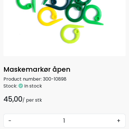
Maskemarkør åpen
Product number:
300-10898
Stock:
In stock
45,00
/ per stk
-
+