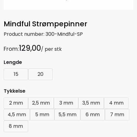
Mindful Strømpepinner
Product number:
300-Mindful-SP
129,00
From:
/ per stk
Lengde
15
20
Tykkelse
2 mm
2,5 mm
3 mm
3,5 mm
4 mm
4,5 mm
5 mm
5,5 mm
6 mm
7 mm
8 mm