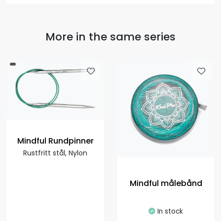
More in the same series
Mindful Rundpinner
Rustfritt stål, Nylon
Mindful målebånd
In stock