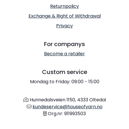
Returnpolicy
Exchange & Right of Withdrawal
Privacy
For companys
Become a retailer
Custom service
Mondag to Friday: 09:00 - 15:00
Hunnedalsveien 1150, 4333 Oltedal
kundeservice@houseofyarn.no
Org.nr: 911993503