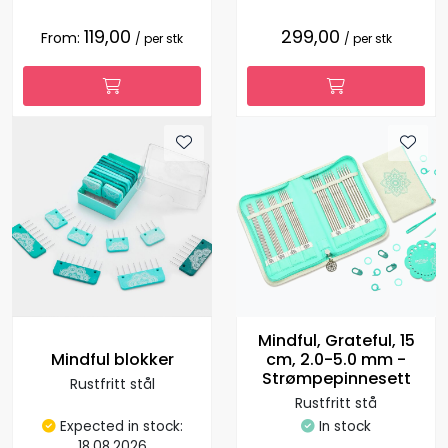
119,00
299,00
From:
/ per stk
/ per stk
Mindful, Grateful, 15
Mindful blokker
cm, 2.0-5.0 mm -
Strømpepinnesett
Rustfritt stål
Rustfritt stå
Expected in stock:
In stock
18.08.2026