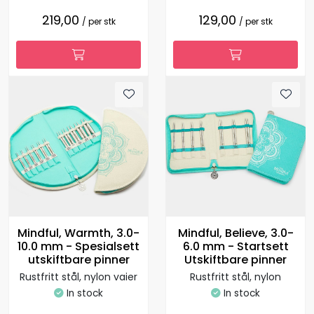
219,00
129,00
/ per stk
/ per stk
Mindful, Warmth, 3.0-
Mindful, Believe, 3.0-
10.0 mm - Spesialsett
6.0 mm - Startsett
utskiftbare pinner
Utskiftbare pinner
Rustfritt stål, nylon vaier
Rustfritt stål, nylon
In stock
In stock