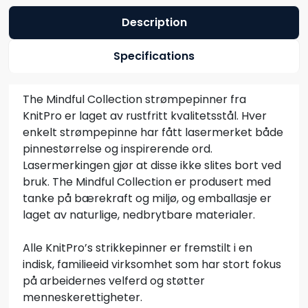
Description
Specifications
The Mindful Collection strømpepinner fra
KnitPro er laget av rustfritt kvalitetsstål. Hver
enkelt strømpepinne har fått lasermerket både
pinnestørrelse og inspirerende ord.
Lasermerkingen gjør at disse ikke slites bort ved
bruk. The Mindful Collection er produsert med
tanke på bærekraft og miljø, og emballasje er
laget av naturlige, nedbrytbare materialer.
Alle KnitPro’s strikkepinner er fremstilt i en
indisk, familieeid virksomhet som har stort fokus
på arbeidernes velferd og støtter
menneskerettigheter.