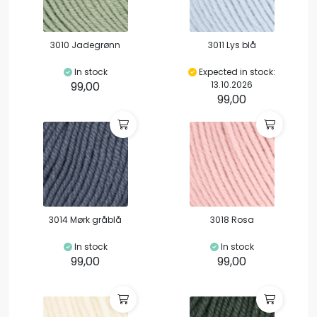
3010 Jadegrønn
3011 Lys blå
In stock
Expected in stock:
99,00
13.10.2026
99,00
3014 Mørk gråblå
3018 Rosa
In stock
In stock
99,00
99,00