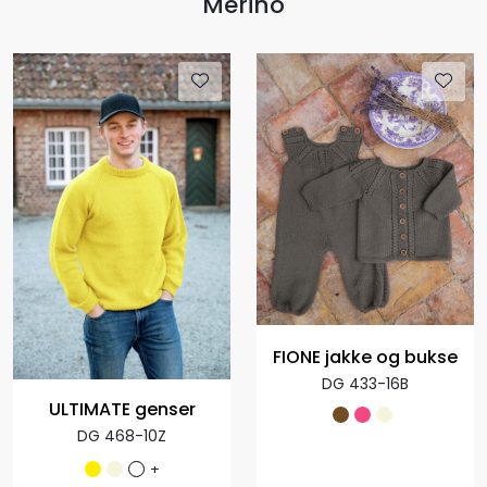
Merino
FIONE jakke og bukse
DG 433-16B
ULTIMATE genser
DG 468-10Z
+