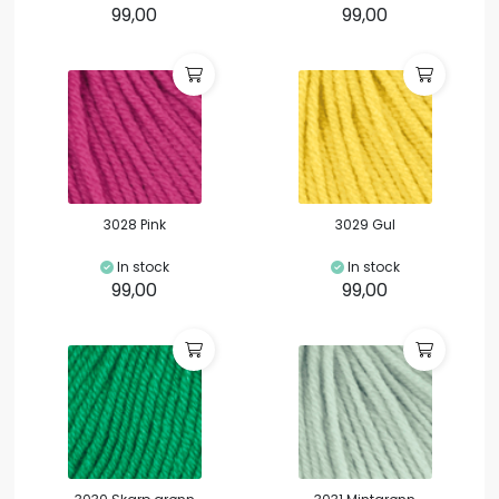
99,00
99,00
3028 Pink
3029 Gul
In stock
In stock
99,00
99,00