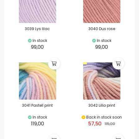
3039 Lys lilac
3040 Dus rose
In stock
In stock
99,00
99,00
3041 Pastell print
3042 Lilla print
In stock
Back in stock soon
119,00
57,50
115,00