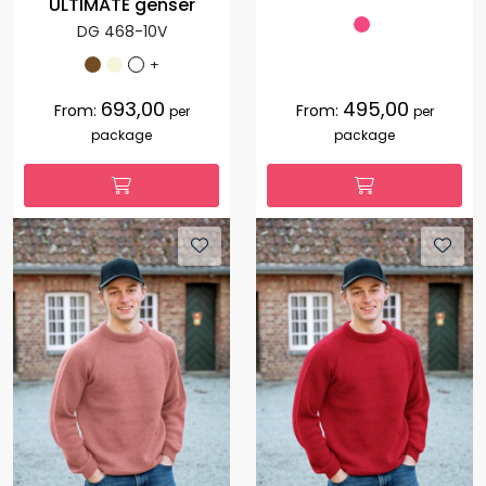
ULTIMATE genser
DG 468-10V
+
693,00
495,00
From:
From:
per
per
package
package