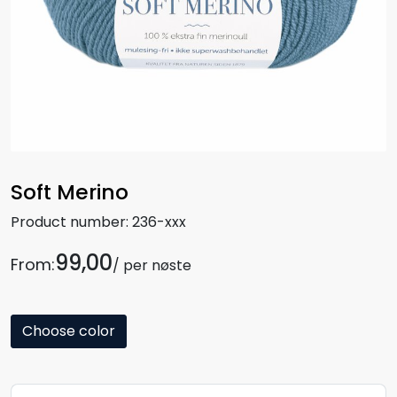
Soft Merino
Product number:
236-xxx
99,00
From:
/ per nøste
Choose color