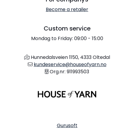
Become a retailer
Custom service
Mondag to Friday: 09:00 - 15:00
Hunnedalsveien 1150, 4333 Oltedal
kundeservice@houseofyarn.no
Org.nr: 911993503
Gurusoft