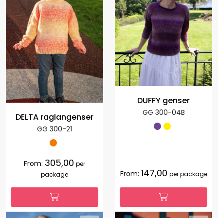
DUFFY genser
GG 300-04B
DELTA raglangenser
GG 300-21
305,00
From:
per
147,00
From:
per package
package