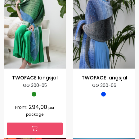
TWOFACE langsjal
TWOFACE langsjal
GG 300-05
GG 300-06
294,00
From:
per
package