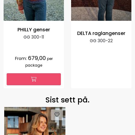
PHILLY genser
DELTA raglangenser
GG 300-11
GG 300-22
679,00
From:
per
package
Sist sett på.