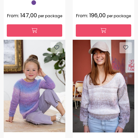
147,00
196,00
From:
From:
per package
per package