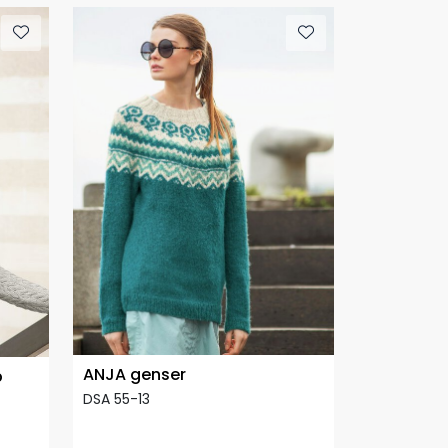
ANJA genser
p
DSA 55-13