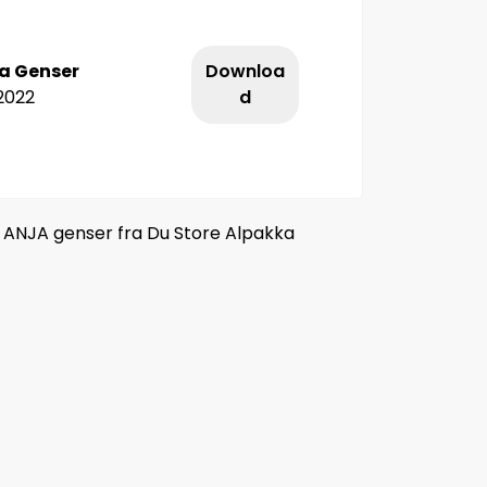
ja Genser
Downloa
.2022
d
4 ANJA genser fra Du Store Alpakka