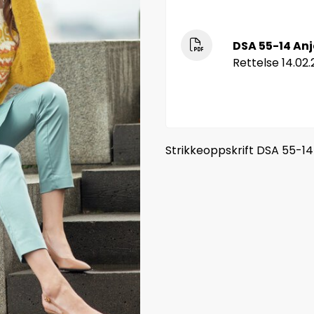
DSA 55-14 An
Rettelse 14.02
Strikkeoppskrift DSA 55-1