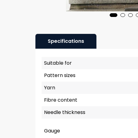
Specifications
Suitable for
Pattern sizes
Yarn
Fibre content
Needle thickness
Gauge