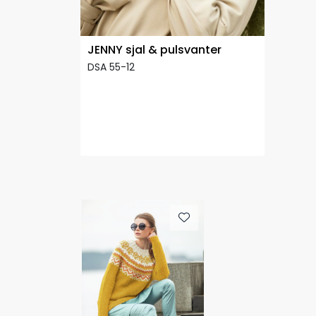
JENNY sjal & pulsvanter
DSA 55-12