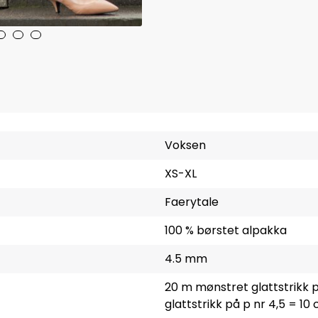
Voksen
XS-XL
Faerytale
100 % børstet alpakka
4.5 mm
20 m mønstret glattstrikk p
glattstrikk på p nr 4,5 = 10 