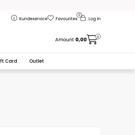
0
Kundeservice
Favourites
Log in
0
Amount
0,00
ft Card
Outlet