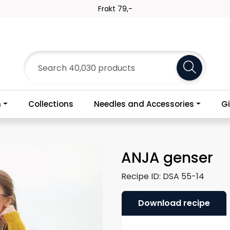
Frakt 79,-
n
Collections
Needles and Accessories
Gi
ANJA genser
Recipe ID:
DSA 55-14
Download recipe