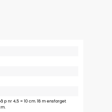
å p nr 4,5 = 10 cm. 18 m ensfarget
cm.