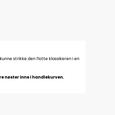
nne strikke den flotte klassikeren i en
ere nøster inne i handlekurven.