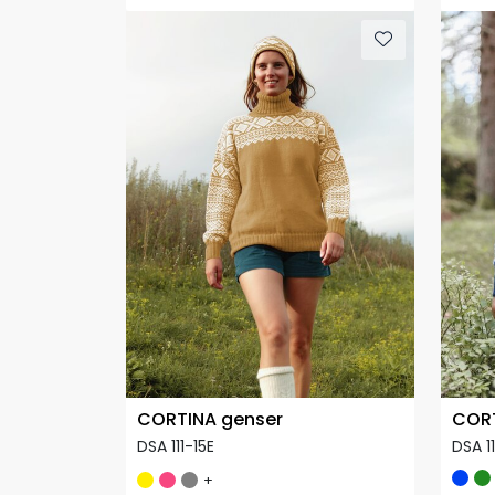
CORTINA genser
CORT
DSA 111-15E
DSA 1
+