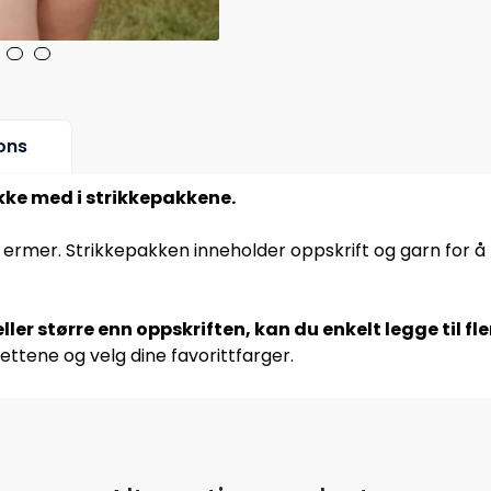
ons
ikke med i strikkepakkene.
rmer. Strikkepakken inneholder oppskrift og garn for å ku
ler større enn oppskriften, kan du enkelt legge til fl
ettene og velg dine favorittfarger.