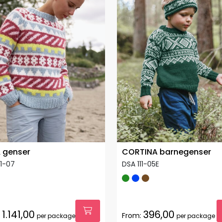
 genser
CORTINA barnegenser
11-07
DSA 111-05E
1.141,00
396,00
From:
per package
per package