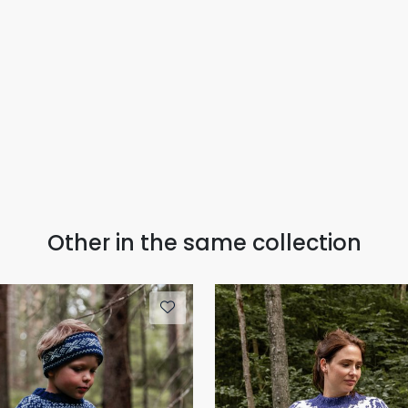
Other in the same collection