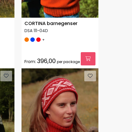
CORTINA barnegenser
DSA 111-04D
+
396,00
From:
per package