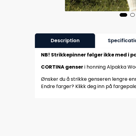
Description
Specificati
NB! Strikkepinner følger ikke med i p
CORTINA genser
i honning Alpakka Wo
Ønsker du å strikke genseren lengre enn 
Endre farger? Klikk deg inn på fargepale