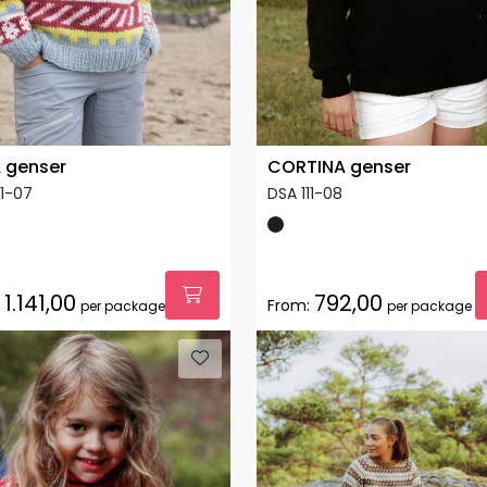
 genser
CORTINA genser
11-07
DSA 111-08
1.141,00
792,00
From:
per package
per package