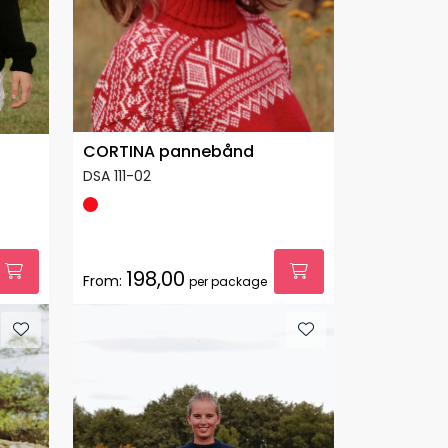
CORTINA pannebånd
DSA 111-02
198,00
From:
per package