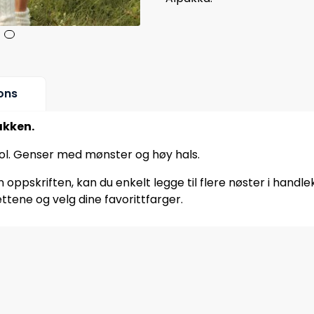
ons
akken.
ol. Genser med mønster og høy hals.
oppskriften, kan du enkelt legge til flere nøster i handle
ttene og velg dine favorittfarger.