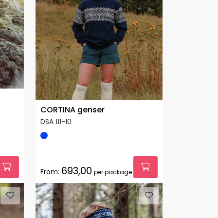
CORTINA genser
DSA 111-10
693,00
From:
per package