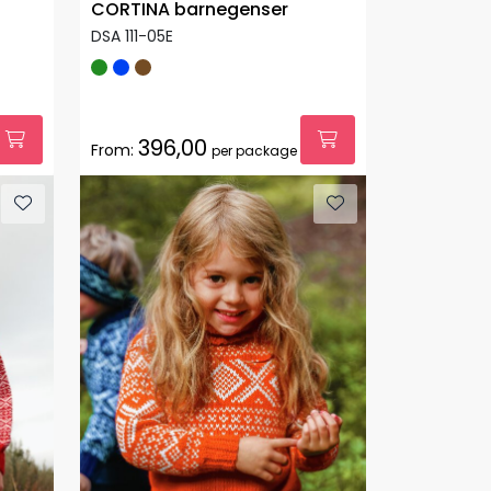
CORTINA barnegenser
DSA 111-05E
396,00
From:
per package