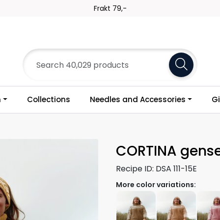
Frakt 79,-
n
Collections
Needles and Accessories
Gi
CORTINA gense
Recipe ID:
DSA 111-15E
More color variations: