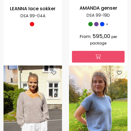
AMANDA genser
LEANNA lace sokker
DSA 99-19D
DSA 99-04A
+
595,00
From:
per
package