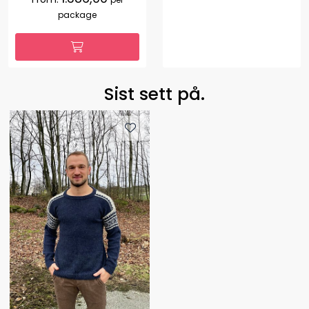
package
Sist sett på.