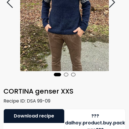
CORTINA genser XXS
Recipe ID:
DSA 99-09
Download recipe
???
dalhoy.product.buy.pack