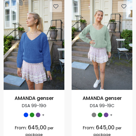
AMANDA genser
AMANDA genser
DSA 99-19G
DSA 99-19C
+
+
645,00
645,00
From:
From:
per
per
package
package