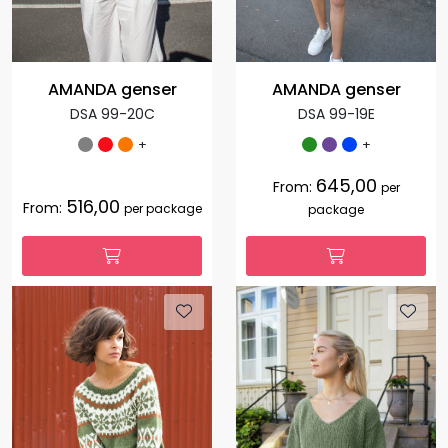
AMANDA genser
AMANDA genser
DSA 99-20C
DSA 99-19E
+
+
645,00
From:
per
516,00
From:
per package
package