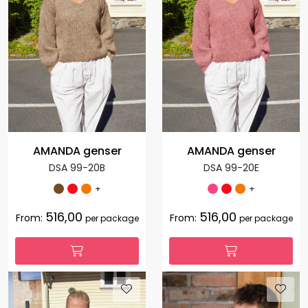
AMANDA genser
AMANDA genser
DSA 99-20B
DSA 99-20E
+
+
516,00
516,00
From:
From:
per package
per package