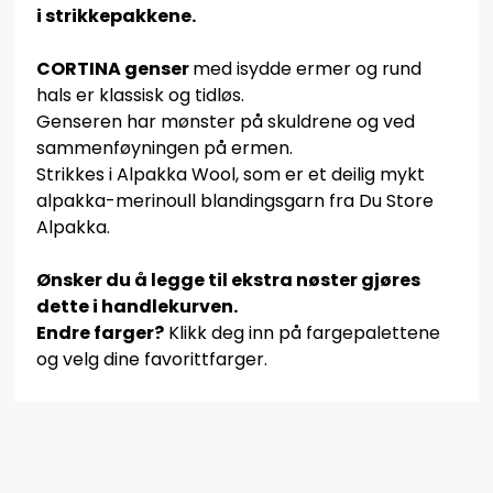
i strikkepakkene.
CORTINA genser
med isydde ermer og rund
hals er klassisk og tidløs.
Genseren har mønster på skuldrene og ved
sammenføyningen på ermen.
Strikkes i Alpakka Wool, som er et deilig mykt
alpakka-merinoull blandingsgarn fra Du Store
Alpakka.
Ønsker du å legge til ekstra nøster gjøres
dette i handlekurven.
Endre farger?
Klikk deg inn på fargepalettene
og velg dine favorittfarger.