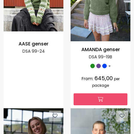
AASE genser
AMANDA genser
DSA 99-24
DSA 99-19B
+
645,00
From:
per
package