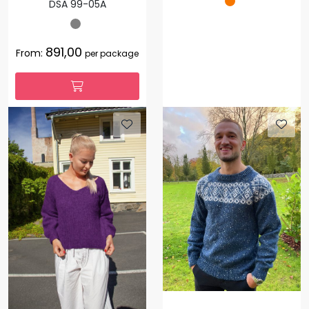
DSA 99-05A
891,00
From:
per package