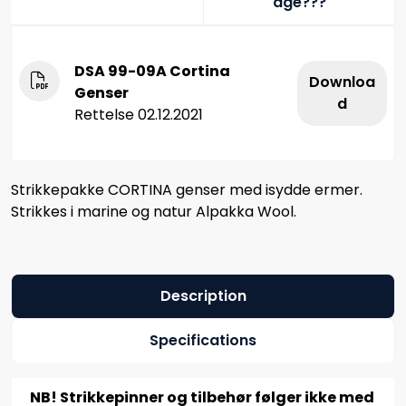
age???
DSA 99-09A Cortina
Downloa
Genser
d
Rettelse 02.12.2021
Strikkepakke CORTINA genser med isydde ermer.
Strikkes i marine og natur Alpakka Wool.
Description
Specifications
NB! Strikkepinner og tilbehør følger ikke med