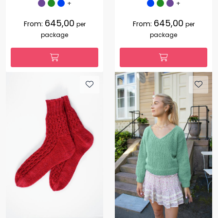
+
+
645,00
645,00
From:
From:
per
per
package
package