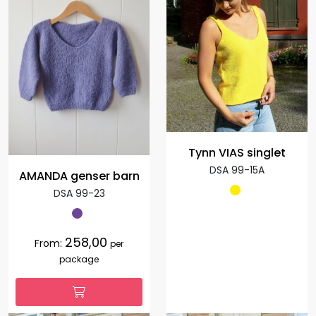
Tynn VIAS singlet
DSA 99-15A
AMANDA genser barn
DSA 99-23
258,00
From:
per
package