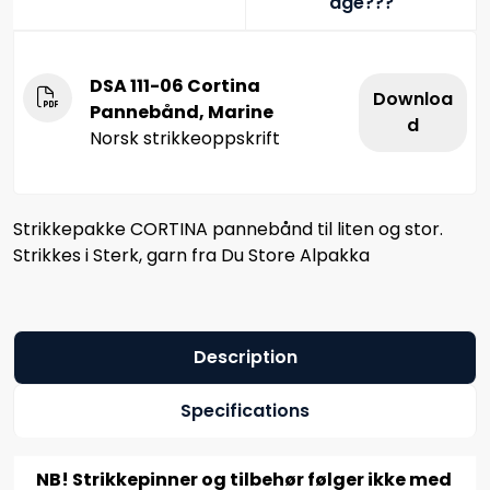
age???
DSA 111-06 Cortina
Downloa
Pannebånd, Marine
d
Norsk strikkeoppskrift
Strikkepakke CORTINA pannebånd til liten og stor.
Strikkes i Sterk, garn fra Du Store Alpakka
Description
Specifications
NB! Strikkepinner og tilbehør følger ikke med