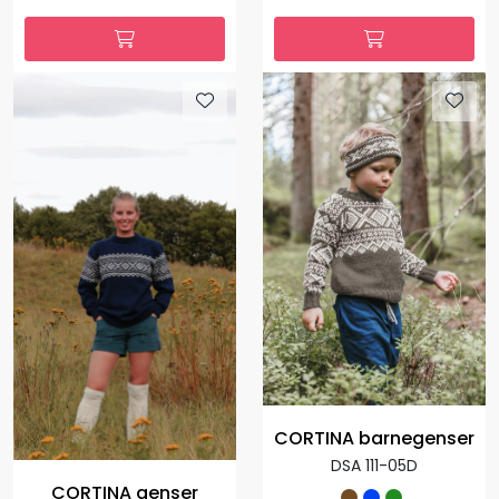
CORTINA barnegenser
DSA 111-05D
CORTINA genser