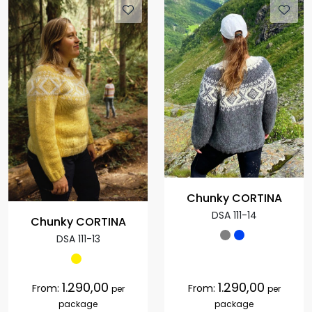
Chunky CORTINA
DSA 111-14
Chunky CORTINA
DSA 111-13
1.290,00
1.290,00
From:
From:
per
per
package
package