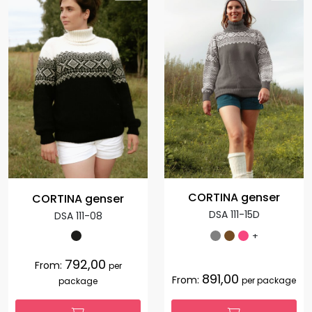
CORTINA genser
CORTINA genser
DSA 111-15D
DSA 111-08
+
792,00
From:
per
891,00
From:
per package
package