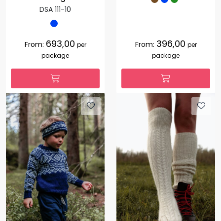
DSA 111-10
693,00
396,00
From:
From:
per
per
package
package