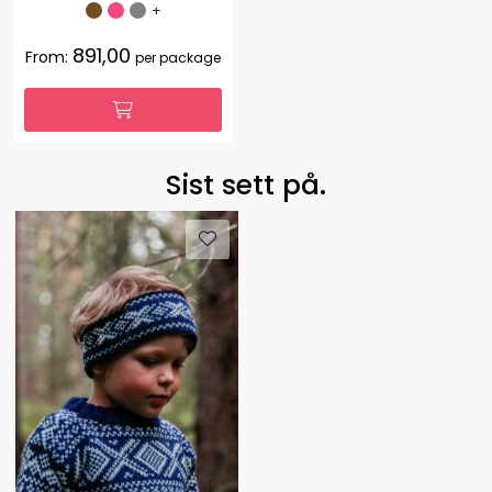
+
891,00
From:
per package
Sist sett på.