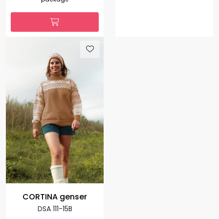
CORTINA genser
DSA 111-15B