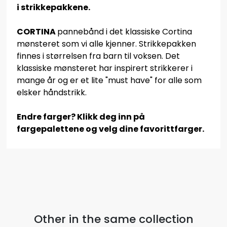
i strikkepakkene.
CORTINA
pannebånd i det klassiske Cortina
mønsteret som vi alle kjenner. Strikkepakken
finnes i størrelsen fra barn til voksen. Det
klassiske mønsteret har inspirert strikkerer i
mange år og er et lite "must have" for alle som
elsker håndstrikk.
Endre farger? Klikk deg inn på
fargepalettene og velg dine favorittfarger.
Other in the same collection