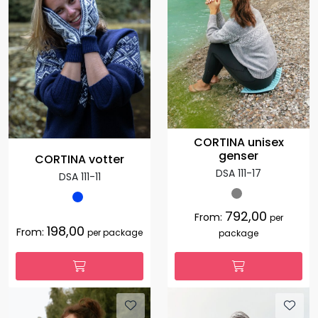
CORTINA unisex
genser
CORTINA votter
DSA 111-17
DSA 111-11
792,00
From:
per
198,00
From:
per package
package