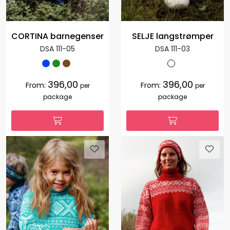
CORTINA barnegenser
SELJE langstrømper
DSA 111-05
DSA 111-03
396,00
396,00
From:
From:
per
per
package
package