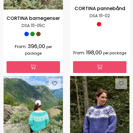
CORTINA pannebånd
DSA 111-02
CORTINA barnegenser
DSA 111-05C
396,00
From:
per
198,00
From:
per package
package