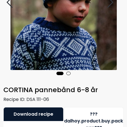
CORTINA pannebånd 6-8 år
Recipe ID:
DSA 111-06
Download recipe
???
dalhoy.product.buy.pack