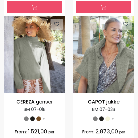
CEREZA genser
CAPOT jakke
BM 07-01B
BM 07-03B
+
+
1.521,00
2.873,00
From:
From:
per
per