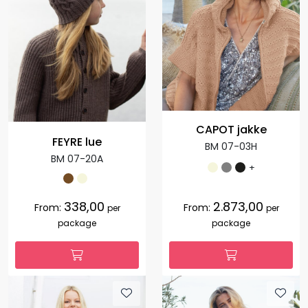
CAPOT jakke
FEYRE lue
BM 07-03H
BM 07-20A
+
338,00
2.873,00
From:
From:
per
per
package
package