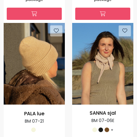
SANNA sjal
PALA lue
BM 07-06E
BM 07-21
+