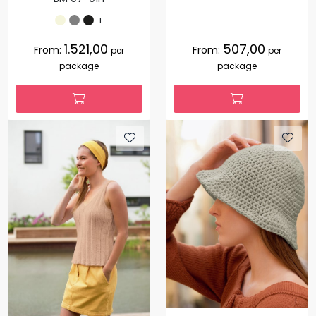
+
1.521,00
507,00
From:
From:
per
per
package
package