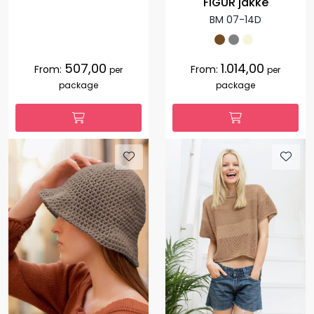
FIGUR jakke
BM 07-14D
507,00
1.014,00
From:
From:
per
per
package
package