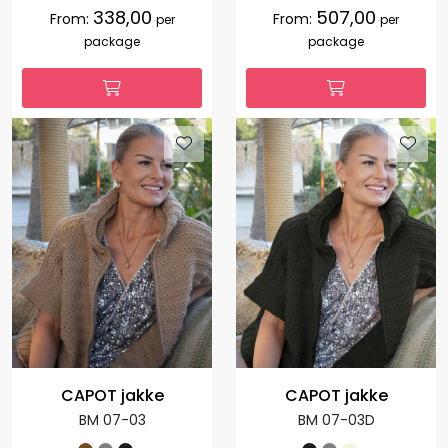
338,00
507,00
From:
From:
per
per
package
package
CAPOT jakke
CAPOT jakke
BM 07-03
BM 07-03D