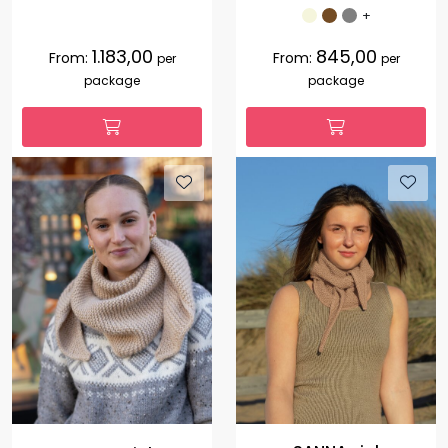
+
1.183,00
845,00
From:
From:
per
per
package
package