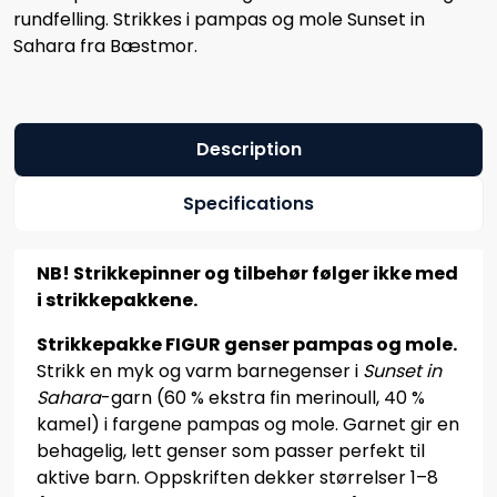
rundfelling. Strikkes i pampas og mole Sunset in
Sahara fra Bæstmor.
Description
Specifications
NB! Strikkepinner og tilbehør følger ikke med
i strikkepakkene.
Strikkepakke FIGUR genser pampas og mole.
Strikk en myk og varm barnegenser i
Sunset in
Sahara
-garn (60 % ekstra fin merinoull, 40 %
kamel) i fargene pampas og mole. Garnet gir en
behagelig, lett genser som passer perfekt til
aktive barn. Oppskriften dekker størrelser 1–8