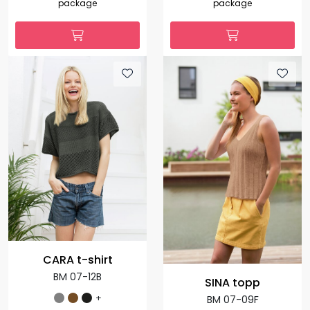
package
package
CARA t-shirt
BM 07-12B
SINA topp
+
BM 07-09F