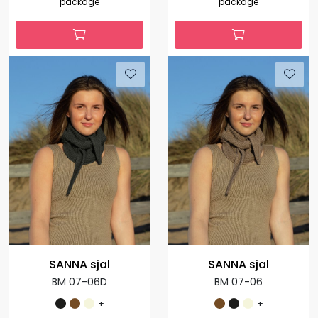
package
package
SANNA sjal
SANNA sjal
BM 07-06D
BM 07-06
+
+