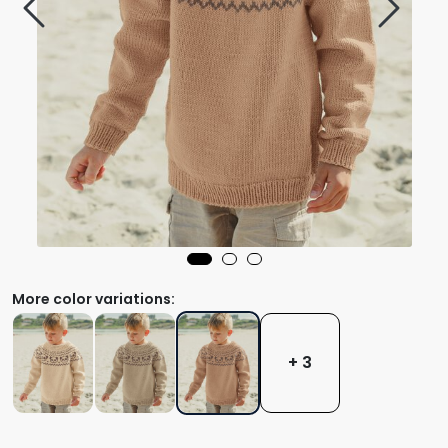
More color variations:
+ 3