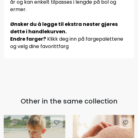
år og kan enkelt tilpasses i lengde på bol og
ermer.
Ønsker du å legge til ekstra nøster gjøres
dette i handlekurven.
Endre farger?
Klikk deg inn på fargepalettene
og velg dine favorittfarg
Other in the same collection