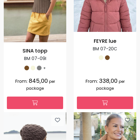
FEYRE lue
BM 07-20C
SINA topp
BM 07-09I
+
845,00
338,00
From:
From:
per
per
package
package