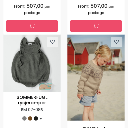
507,00
507,00
From:
From:
per
per
package
package
SOMMERFUGL
rysjeromper
BM 07-08B
+