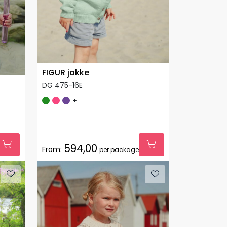
FIGUR jakke
DG 475-16E
+
594,00
From:
per package