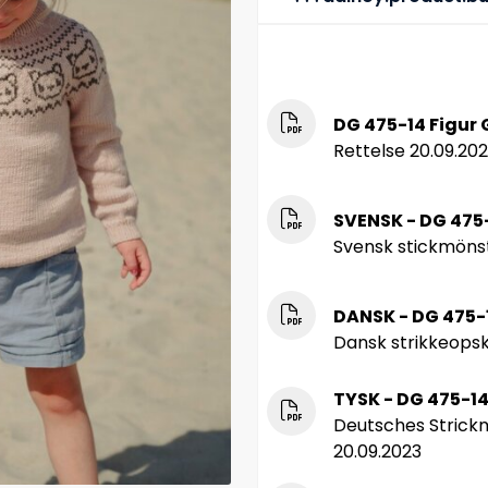
DG 475-14 Figur 
Rettelse 20.09.20
SVENSK - DG 475-
Svensk stickmönst
DANSK - DG 475-
Dansk strikkeopskr
TYSK - DG 475-14
Deutsches Strickm
20.09.2023