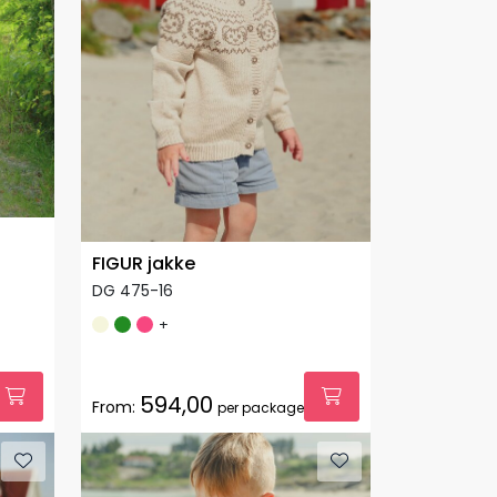
FIGUR jakke
DG 475-16
+
594,00
From:
per package