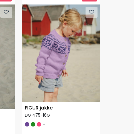
FIGUR jakke
DG 475-16G
+