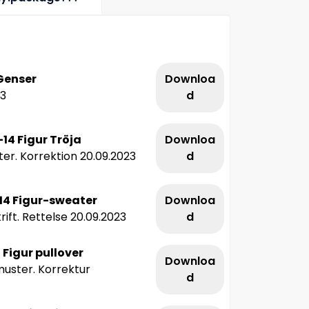
Genser
Downloa
23
d
14 Figur Tröja
Downloa
er. Korrektion 20.09.2023
d
14 Figur-sweater
Downloa
ift. Rettelse 20.09.2023
d
 Figur pullover
Downloa
uster. Korrektur
d