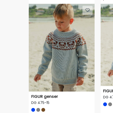
FIGU
FIGUR genser
DG 4
DG 475-15