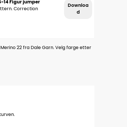
-14 Figur jumper
Downloa
attern. Correction
d
Merino 22 fra Dale Garn. Velg farge etter
kurven.