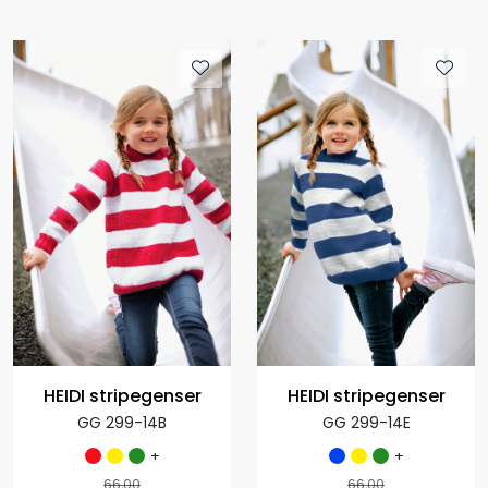
HEIDI stripegenser
HEIDI stripegenser
GG 299-14B
GG 299-14E
+
+
66,00
66,00