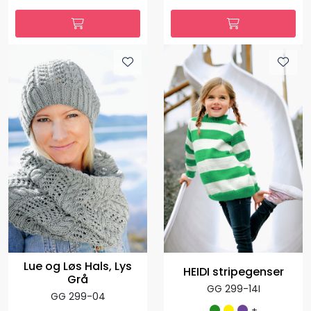
Lue og Løs Hals, Lys
HEIDI stripegenser
Grå
GG 299-14I
GG 299-04
+