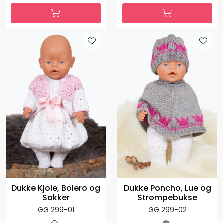
Dukke Kjole, Bolero og
Dukke Poncho, Lue og
Sokker
Strømpebukse
GG 299-01
GG 299-02