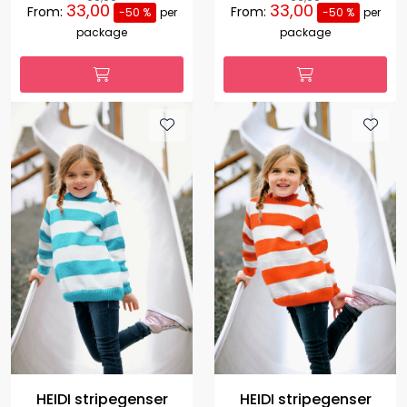
33,00
33,00
From:
From:
-50 %
per
-50 %
per
package
package
HEIDI stripegenser
HEIDI stripegenser