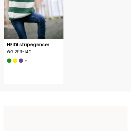
HEIDI stripegenser
GG 299-14D
+