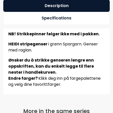
Description
Specifications
NB! Strikkepinner følger ikke med i pakken.
HEIDI stripegenser
i grønn Spargarn. Genser
med raglan.
Ønsker du å strikke genseren lengre enn
oppskriften, kan du enkelt legge til flere
nøster i handlekurven.
Endre farger?
Klikk deg inn på fargepalettene
og velg dine favorittfarger.
More in the same series