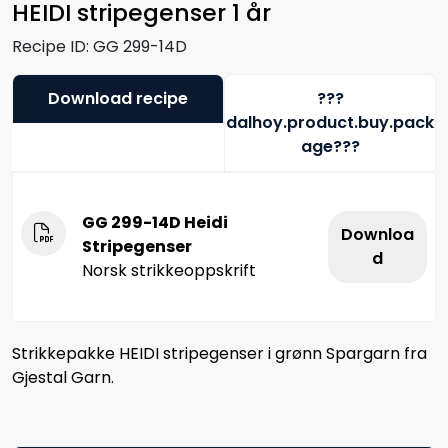
HEIDI stripegenser 1 år
Recipe ID:
GG 299-14D
Download recipe
???
dalhoy.product.buy.pack
age???
GG 299-14D Heidi
Downloa
Stripegenser
d
Norsk strikkeoppskrift
Strikkepakke HEIDI stripegenser i grønn Spargarn fra
Gjestal Garn.