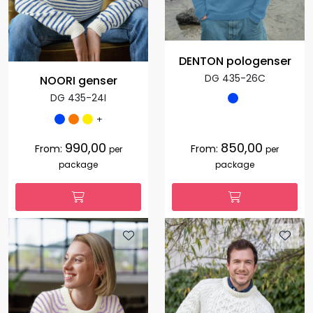
DENTON pologenser
DG 435-26C
NOORI genser
DG 435-24I
+
990,00
850,00
From:
From:
per
per
package
package