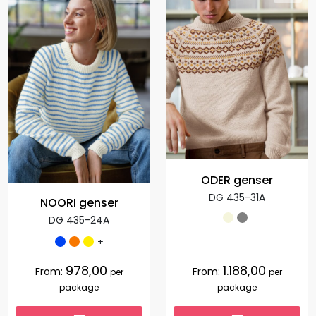
ODER genser
DG 435-31A
NOORI genser
DG 435-24A
+
978,00
1.188,00
From:
From:
per
per
package
package