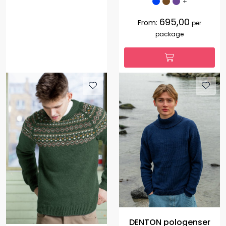
+
695,00
From:
per
package
DENTON pologenser