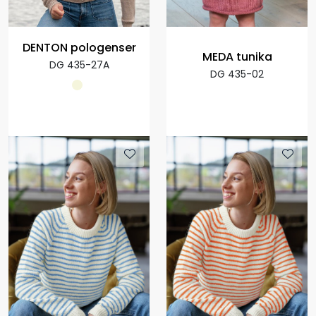
DENTON pologenser
MEDA tunika
DG 435-27A
DG 435-02