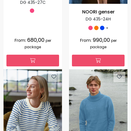
DG 435-27C
NOORI genser
DG 435-24H
+
680,00
990,00
From:
From:
per
per
package
package