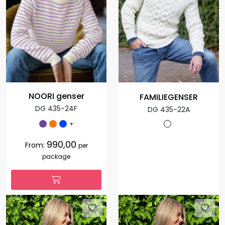
NOORI genser
FAMILIEGENSER
DG 435-24F
DG 435-22A
+
990,00
From:
per
package