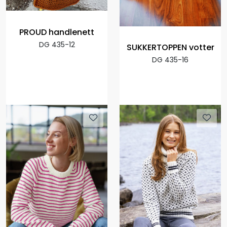
PROUD handlenett
DG 435-12
SUKKERTOPPEN votter
DG 435-16