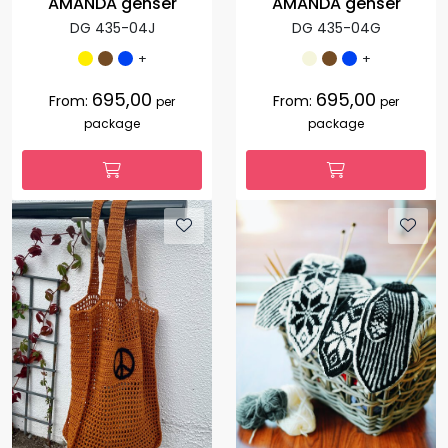
AMANDA genser
AMANDA genser
DG 435-04J
DG 435-04G
+
+
695,00
695,00
From:
From:
per
per
package
package