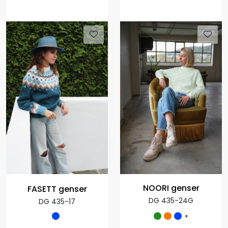
NOORI genser
FASETT genser
DG 435-24G
DG 435-17
+