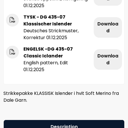
01.12.2025
TYSK - DG 435-07
Klassischer Islender
Downloa
Deutsches Strickmuster,
d
Korrektur 01.12.2025
ENGELSK -DG 435-07
Classic Iclander
Downloa
English pattern, Edit
d
01.12.2025
Strikkepakke KLASSISK Islender i hvit Soft Merino fra
Dale Garn.
Description