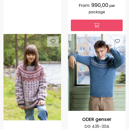
990,00
From:
per
package
ODER genser
DG 435-30A