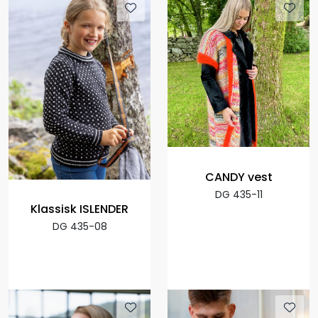
CANDY vest
DG 435-11
Klassisk ISLENDER
DG 435-08