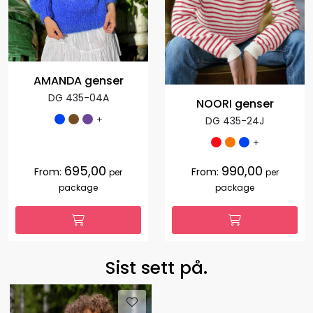
AMANDA genser
DG 435-04A
NOORI genser
+
DG 435-24J
+
695,00
990,00
From:
From:
per
per
package
package
Sist sett på.