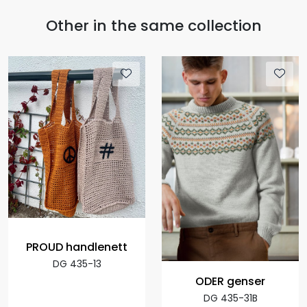
Other in the same collection
PROUD handlenett
DG 435-13
ODER genser
DG 435-31B