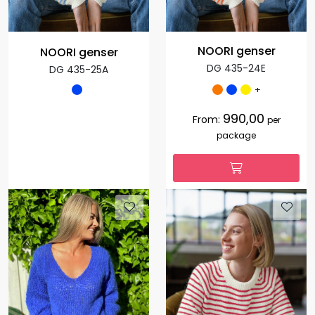
NOORI genser
NOORI genser
DG 435-24E
DG 435-25A
+
990,00
From:
per
package