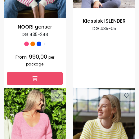
Klassisk ISLENDER
NOORI genser
DG 435-05
DG 435-24B
+
990,00
From:
per
package