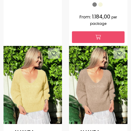
1.184,00
From:
per
package