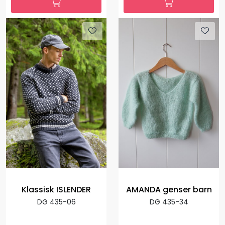
Klassisk ISLENDER
AMANDA genser barn
DG 435-06
DG 435-34