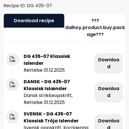
Recipe ID:
DG 435-07
Download recipe
???
dalhoy.product.buy.pack
age???
DG 435-07 Klassisk
Downloa
Islender
d
Rettelse 01.12.2025
DANSK - DG 435-07
Klassisk Islænder
Downloa
Dansk strikkeopskrift,
d
Rettelse 01.12.2025
SVENSK - DG 435-07
Klassisk Tröja Islender
Downloa
Svensk oppskrift, Korrigering
d