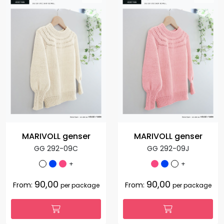
MARIVOLL genser
MARIVOLL genser
GG 292-09C
GG 292-09J
+
+
90,00
90,00
From:
From:
per package
per package