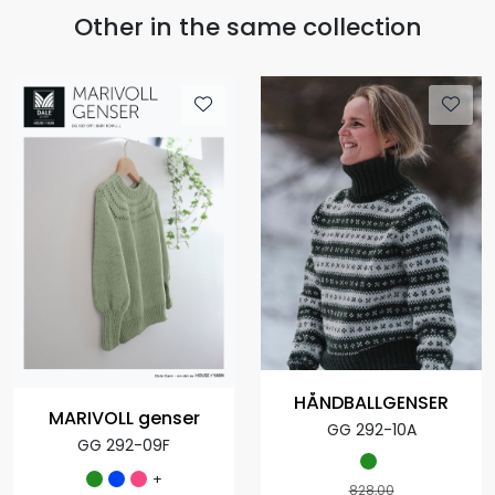
Other in the same collection
HÅNDBALLGENSER
MARIVOLL genser
GG 292-10A
GG 292-09F
+
828,00