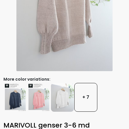
More color variations:
+ 7
MARIVOLL genser 3-6 md