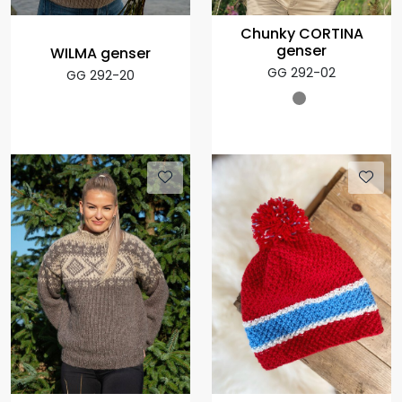
Chunky CORTINA
genser
WILMA genser
GG 292-02
GG 292-20