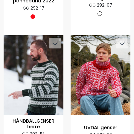
pannebånd 2022
GG 292-07
GG 292-17
HÅNDBALLGENSER
herre
UVDAL genser