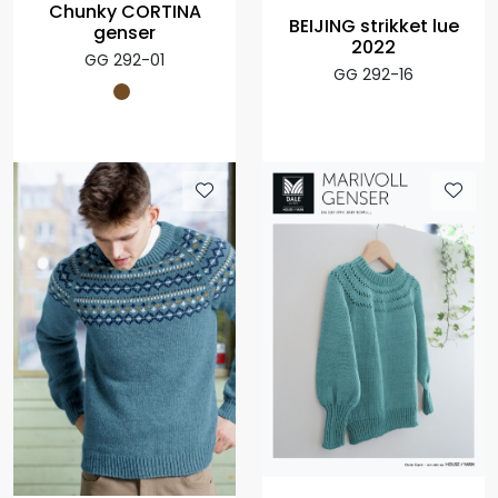
Chunky CORTINA
BEIJING strikket lue
genser
2022
GG 292-01
GG 292-16