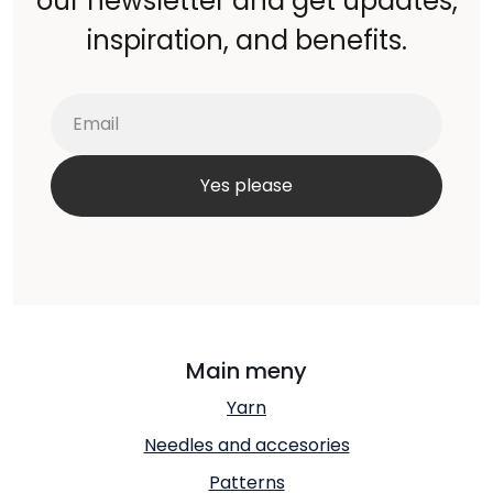
our newsletter and get updates,
inspiration, and benefits.
Main meny
Yarn
Needles and accesories
Patterns