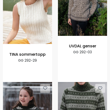
UVDAL genser
GG 292-03
TINA sommertopp
GG 292-29