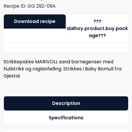
Recipe ID:
GG 292-09A
Download recipe
???
dalhoy.product.buy.pack
age???
Strikkepakke MARIVOLL sand barnegenser med
hullstrikk og raglanfelling. Strikkes i Baby Bomull fra
Gjestal.
Description
Specifications