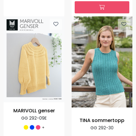
MARIVOLL genser
GG 292-09E
TINA sommertopp
+
GG 292-30