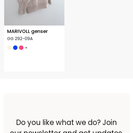
MARIVOLL genser
GG 292-09A
+
Do you like what we do? Join