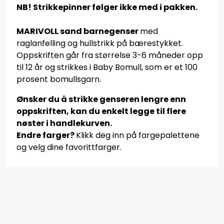
NB! Strikkepinner følger ikke med i pakken.
MARIVOLL sand barnegenser
med
raglanfelling og hullstrikk på bærestykket.
Oppskriften går fra størrelse 3-6 måneder opp
til 12 år og strikkes i Baby Bomull, som er et 100
prosent bomullsgarn.
Ønsker du å strikke genseren lengre enn
oppskriften, kan du enkelt legge til flere
nøster i handlekurven.
Endre farger?
Klikk deg inn på fargepalettene
og velg dine favorittfarger.