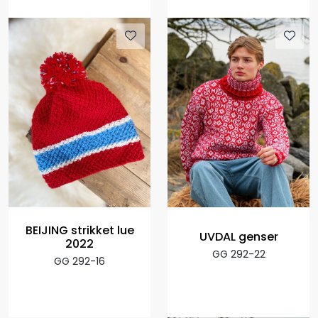
BEIJING strikket lue
UVDAL genser
2022
GG 292-22
GG 292-16