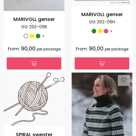
MARIVOLL genser
MARIVOLL genser
GG 292-09H
GG 292-09B
+
+
90,00
90,00
From:
From:
per package
per package
SPIRAL sweater