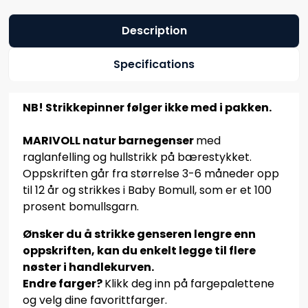
Description
Specifications
NB! Strikkepinner følger ikke med i pakken.
MARIVOLL natur barnegenser
med
raglanfelling og hullstrikk på bærestykket.
Oppskriften går fra størrelse 3-6 måneder opp
til 12 år og strikkes i Baby Bomull, som er et 100
prosent bomullsgarn.
Ønsker du å strikke genseren lengre enn
oppskriften, kan du enkelt legge til flere
nøster i handlekurven.
Endre farger?
Klikk deg inn på fargepalettene
og velg dine favorittfarger.