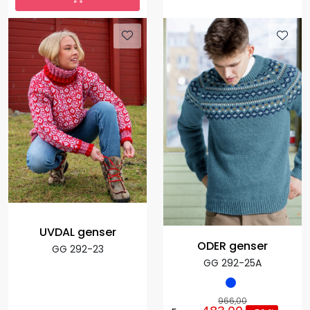
UVDAL genser
ODER genser
GG 292-23
GG 292-25A
966,00