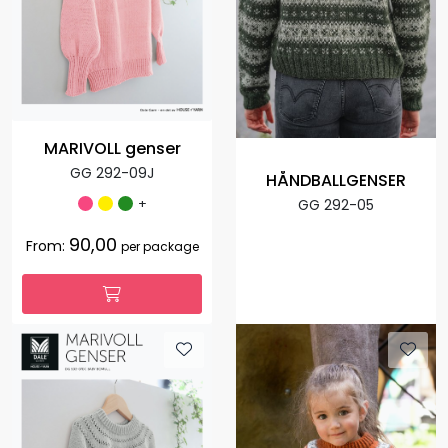
MARIVOLL genser
GG 292-09J
HÅNDBALLGENSER
+
GG 292-05
90,00
From:
per package