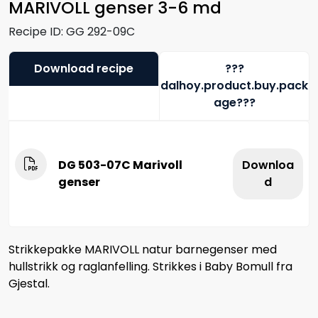
MARIVOLL genser 3-6 md
Recipe ID:
GG 292-09C
Download recipe
???
dalhoy.product.buy.pack
age???
DG 503-07C Marivoll
Downloa
genser
d
Strikkepakke MARIVOLL natur barnegenser med
hullstrikk og raglanfelling. Strikkes i Baby Bomull fra
Gjestal.