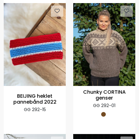
Chunky CORTINA
BEIJING heklet
genser
pannebånd 2022
GG 292-01
GG 292-15