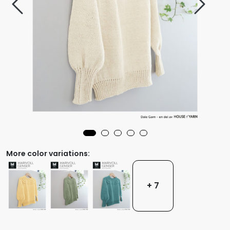
More color variations:
+ 7