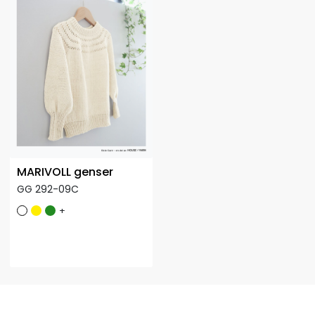
MARIVOLL genser
GG 292-09C
+