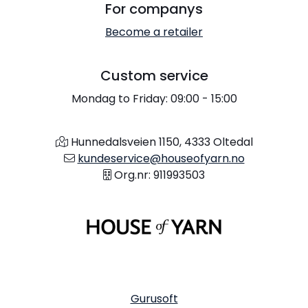
For companys
Become a retailer
Custom service
Mondag to Friday: 09:00 - 15:00
Hunnedalsveien 1150, 4333 Oltedal
kundeservice@houseofyarn.no
Org.nr: 911993503
Gurusoft