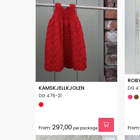
ROBY
KAMSKJELLKJOLEN
DG 4
DG 476-21
297,00
From:
From:
per package