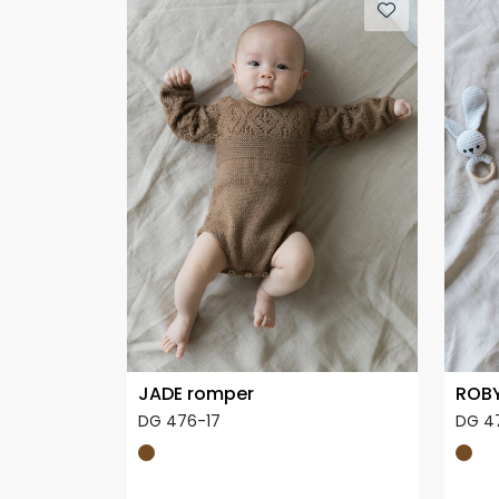
JADE romper
ROBY
DG 476-17
DG 4