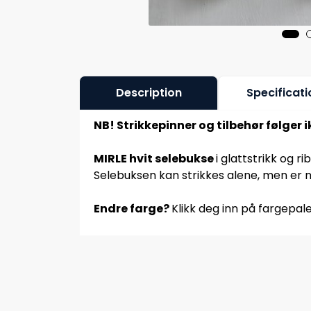
Description
Specificati
NB! Strikkepinner og tilbehør følger 
MIRLE hvit selebukse
i glattstrikk og 
Selebuksen kan strikkes alene, men e
Endre farge?
Klikk deg inn på fargepale