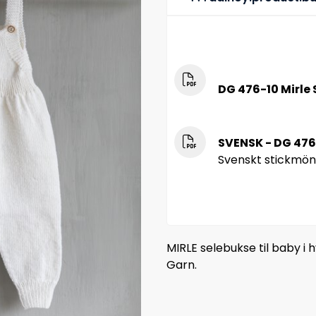
DG 476-10 Mirle
SVENSK - DG 476
Svenskt stickmön
MIRLE selebukse til baby i h
Garn.