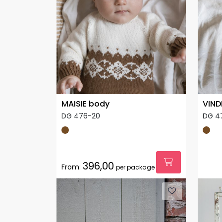
MAISIE body
VIND
DG 476-20
DG 4
396,00
From:
per package