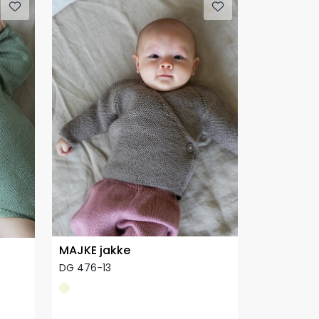
MAJKE jakke
DG 476-13