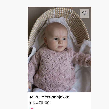
MIRLE omslagsjakke
DG 476-09