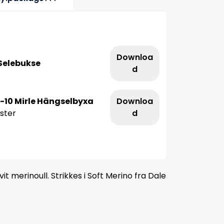
Downloa
 Selebukse
d
-10 Mirle Hängselbyxa
Downloa
ster
d
vit merinoull. Strikkes i Soft Merino fra Dale