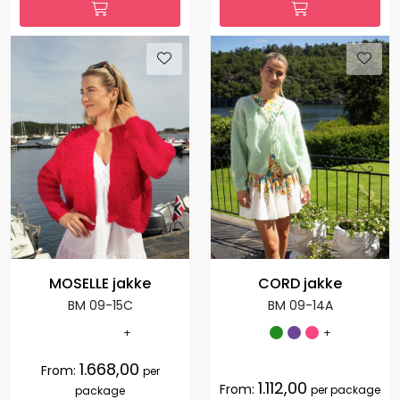
MOSELLE jakke
CORD jakke
BM 09-15C
BM 09-14A
+
+
1.668,00
From:
per
1.112,00
From:
per package
package