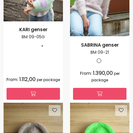
KARI genser
BM 09-05G
SABRINA genser
+
BM 09-21
1.390,00
From:
per
1.112,00
From:
per package
package