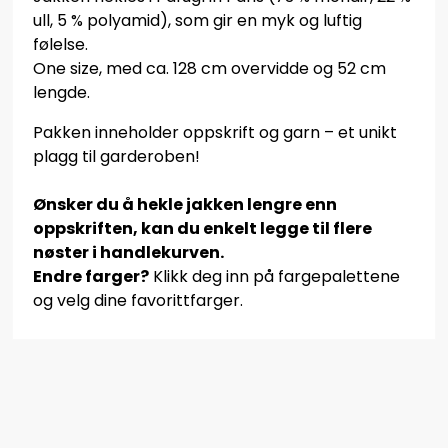
ull, 5 % polyamid), som gir en myk og luftig
følelse.
One size, med ca. 128 cm overvidde og 52 cm
lengde.
Pakken inneholder oppskrift og garn – et unikt
plagg til garderoben!
Ønsker du å hekle jakken lengre enn
oppskriften, kan du enkelt legge til flere
nøster i handlekurven.
Endre farger?
Klikk deg inn på fargepalettene
og velg dine favorittfarger.