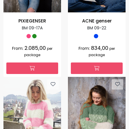
PIXIEGENSER
ACNE genser
BM 09-17A
BM 09-22
2.085,00
834,00
From:
From:
per
per
package
package