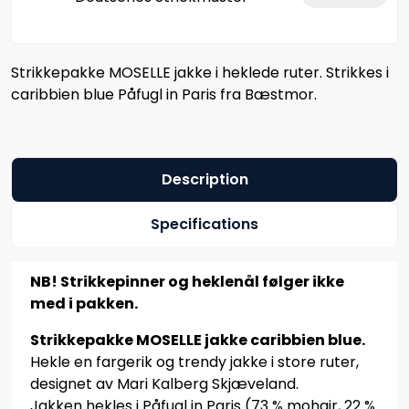
Strikkepakke MOSELLE jakke i heklede ruter. Strikkes i
caribbien blue Påfugl in Paris fra Bæstmor.
Description
Specifications
NB! Strikkepinner og heklenål følger ikke
med i pakken.
Strikkepakke MOSELLE jakke caribbien blue.
Hekle en fargerik og trendy jakke i store ruter,
designet av Mari Kalberg Skjæveland.
Jakken hekles i Påfugl in Paris (73 % mohair, 22 %