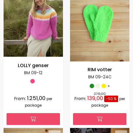
LOLLY genser
RIM votter
BM 09-12
BM 09-24C
+
278,00
1.251,00
139,00
From:
From:
per
-50 %
per
package
package